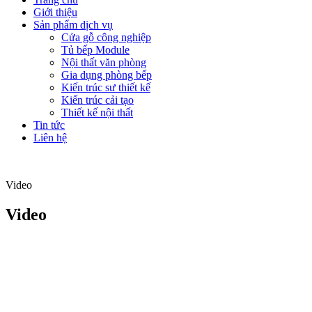
Giới thiệu
Sản phẩm dịch vụ
Cửa gỗ công nghiệp
Tủ bếp Module
Nội thất văn phòng
Gia dụng phòng bếp
Kiến trúc sư thiết kế
Kiến trúc cải tạo
Thiết kế nội thất
Tin tức
Liên hệ
Video
Video