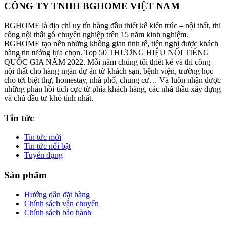
CÔNG TY TNHH BGHOME VIỆT NAM
BGHOME là địa chỉ uy tín hàng đầu thiết kế kiến trúc – nội thất, thi
công nội thất gỗ chuyên nghiệp trên 15 năm kinh nghiệm.
BGHOME tạo nên những không gian tinh tế, tiện nghi được khách
hàng tin tưởng lựa chọn. Top 50 THƯƠNG HIỆU NỔI TIẾNG
QUỐC GIA NĂM 2022. Mỗi năm chúng tôi thiết kế và thi công
nội thất cho hàng ngàn dự án từ khách sạn, bệnh viện, trường học
cho tới biệt thự, homestay, nhà phố, chung cư… Và luôn nhận được
những phản hồi tích cực từ phía khách hàng, các nhà thầu xây dựng
và chủ đầu tư khó tính nhất.
Tin tức
Tin tức mới
Tin tức nổi bật
Tuyển dụng
Sản phẩm
Hướng dẫn đặt hàng
Chính sách vận chuyển
Chính sách bảo hành