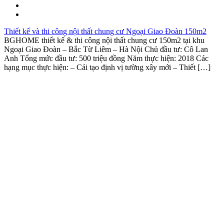
Thiết kế và thi công nội thất chung cư Ngoại Giao Đoàn 150m2
BGHOME thiết kế & thi công nội thất chung cư 150m2 tại khu
Ngoại Giao Đoàn – Bắc Từ Liêm – Hà Nội Chủ đầu tư: Cô Lan
Anh Tổng mức đầu tư: 500 triệu đồng Năm thực hiện: 2018 Các
hạng mục thực hiện: – Cải tạo định vị tường xây mới – Thiết […]