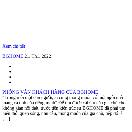
Xem chi tiết
BGHOME
21, Th1, 2022
PHỎNG VẤN KHÁCH HÀNG CỦA BGHOME
“Trong mỗi một con người, ai cũng mong muốn có một ngôi nhà
mang cá tính của riêng mình” Để tìm được cái Gu của gia chủ cho
không gian nội thất, trước tiên kiến trúc sư BGHOME đã phải tìm
hiểu thói quen sống, nhu cầu, mong muốn của gia chủ, tiếp đó là
[…]