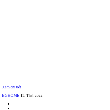
Xem chi tiết
BGHOME
15, Th3, 2022