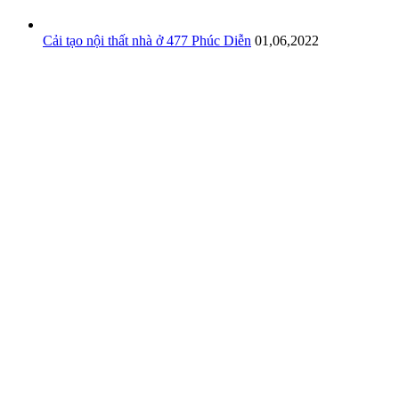
Cải tạo nội thất nhà ở 477 Phúc Diễn
01,06,2022