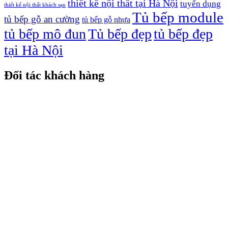
thiết kế nội thất tại Hà Nội
tuyển dụng
thiết kế nội thất khách sạn
Tủ bếp module
tủ bếp gỗ an cường
tủ bếp gỗ nhựa
tủ bếp mô đun
Tủ bếp đẹp
tủ bếp đẹp
tại Hà Nội
Đối tác khách hàng