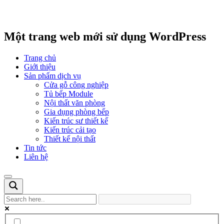
Một trang web mới sử dụng WordPress
Trang chủ
Giới thiệu
Sản phẩm dịch vụ
Cửa gỗ công nghiệp
Tủ bếp Module
Nội thất văn phòng
Gia dụng phòng bếp
Kiến trúc sư thiết kế
Kiến trúc cải tạo
Thiết kế nội thất
Tin tức
Liên hệ