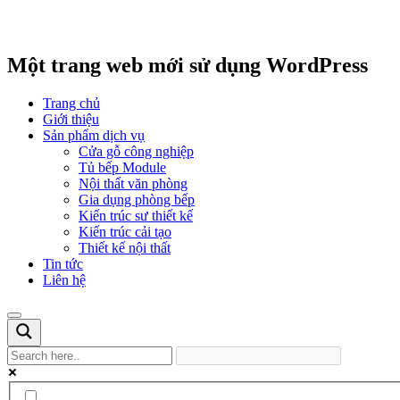
Một trang web mới sử dụng WordPress
Trang chủ
Giới thiệu
Sản phẩm dịch vụ
Cửa gỗ công nghiệp
Tủ bếp Module
Nội thất văn phòng
Gia dụng phòng bếp
Kiến trúc sư thiết kế
Kiến trúc cải tạo
Thiết kế nội thất
Tin tức
Liên hệ