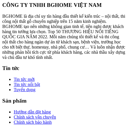
CÔNG TY TNHH BGHOME VIỆT NAM
BGHOME là địa chỉ uy tín hàng đầu thiết kế kiến trúc – nội thất, thi
công nội thất gỗ chuyên nghiệp trên 15 năm kinh nghiệm.
BGHOME tạo nên những không gian tinh tế, tiện nghi được khách
hàng tin tưởng lựa chọn. Top 50 THƯƠNG HIỆU NỔI TIẾNG
QUỐC GIA NĂM 2022. Mỗi năm chúng tôi thiết kế và thi công
nội thất cho hàng ngàn dự án từ khách sạn, bệnh viện, trường học
cho tới biệt thự, homestay, nhà phố, chung cư… Và luôn nhận được
những phản hồi tích cực từ phía khách hàng, các nhà thầu xây dựng
và chủ đầu tư khó tính nhất.
Tin tức
Tin tức mới
Tin tức nổi bật
Tuyển dụng
Sản phẩm
Hướng dẫn đặt hàng
Chính sách vận chuyển
Chính sách bảo hành