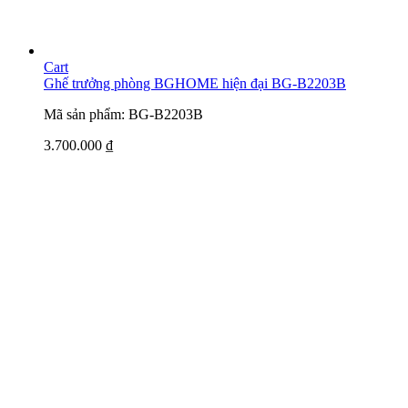
Cart
Ghế trưởng phòng BGHOME hiện đại BG-B2203B
Mã sản phẩm: BG-B2203B
3.700.000
₫