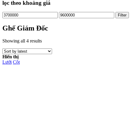
lọc theo khoảng giá
Filter
Ghế Giám Đốc
Showing all 4 results
Hiển thị
Lưới
Cột