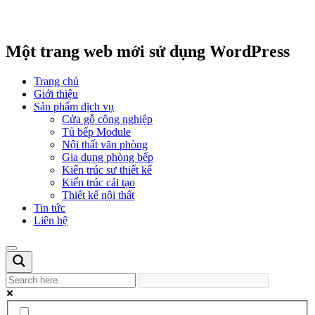
Một trang web mới sử dụng WordPress
Trang chủ
Giới thiệu
Sản phẩm dịch vụ
Cửa gỗ công nghiệp
Tủ bếp Module
Nội thất văn phòng
Gia dụng phòng bếp
Kiến trúc sư thiết kế
Kiến trúc cải tạo
Thiết kế nội thất
Tin tức
Liên hệ