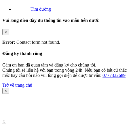
Tìm đường
Vui lòng điền đầy đủ thông tin vào mẫu bên dưới!
×
Error:
Contact form not found.
Đăng ký thành công
Cảm ơn bạn đã quan tâm và đăng ký cho chúng tôi.
Chúng tôi sẽ liên hệ với bạn trong vòng 24h. Nếu bạn có bất cứ thắc
mắc hay câu hỏi nào vui lòng gọi điện để được tư vấn:
0777332689
Trở về trang chủ
×
X