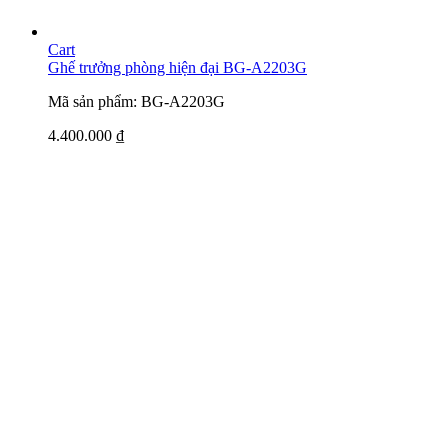
Cart
Ghế trưởng phòng hiện đại BG-A2203G
Mã sản phẩm: BG-A2203G
4.400.000
₫