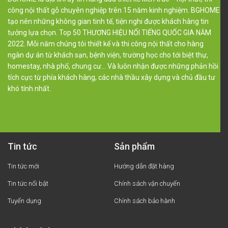
công nội thất gỗ chuyên nghiệp trên 15 năm kinh nghiệm. BGHOME
tạo nên những không gian tinh tế, tiện nghi được khách hàng tin
tưởng lựa chọn. Top 50 THƯƠNG HIỆU NỔI TIẾNG QUỐC GIA NĂM
2022. Mỗi năm chúng tôi thiết kế và thi công nội thất cho hàng
ngàn dự án từ khách sạn, bệnh viện, trường học cho tới biệt thự,
homestay, nhà phố, chung cư… Và luôn nhận được những phản hồi
tích cực từ phía khách hàng, các nhà thầu xây dựng và chủ đầu tư
khó tính nhất.
Tin tức
Sản phẩm
Tin tức mới
Hướng dẫn đặt hàng
Tin tức nổi bật
Chính sách vận chuyển
Tuyển dụng
Chính sách bảo hành