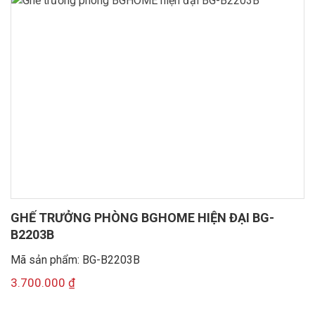
GHẾ TRƯỞNG PHÒNG BGHOME HIỆN ĐẠI BG-
B2203B
Mã sản phẩm: BG-B2203B
3.700.000
₫