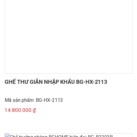
GHẾ THƯ GIÃN NHẬP KHẨU BG-HX-2113
Mã sản phẩm: BG-HX-2113
14.800.000
₫