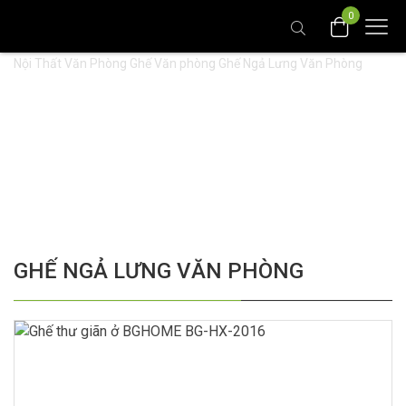
0
Nội Thất Văn Phòng
Ghế Văn phòng
Ghế Ngả Lưng Văn Phòng
Ghế Ngả Lưng Văn
Phòng
GHẾ NGẢ LƯNG VĂN PHÒNG