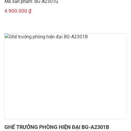
Mã sản phẩm: BG-A2301G
4.900.000
₫
GHẾ TRƯỞNG PHÒNG HIỆN ĐẠI BG-A2301B