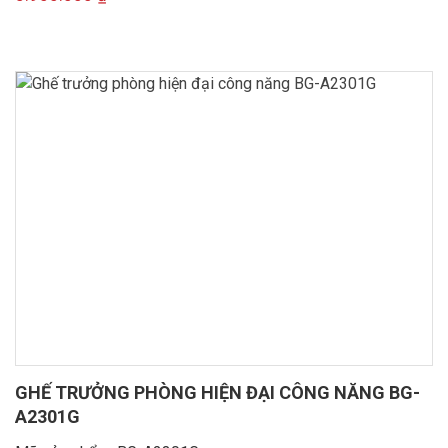
GHẾ TRƯỞNG PHÒNG HIỆN ĐẠI CÔNG NĂNG BG-
A2301G