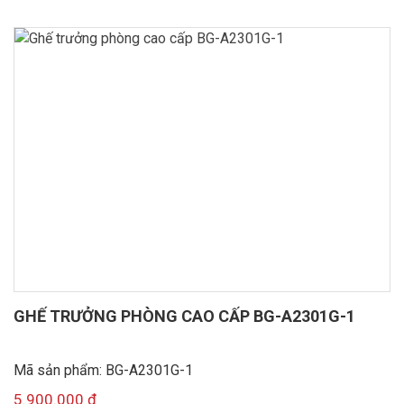
GHẾ TRƯỞNG PHÒNG CAO CẤP BG-A2301G-1
Mã sản phẩm: BG-A2301G-1
5.900.000
₫