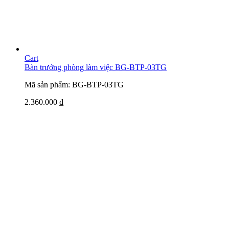
Cart
Bàn trưởng phòng làm việc BG-BTP-03TG
Mã sản phẩm: BG-BTP-03TG
2.360.000
₫