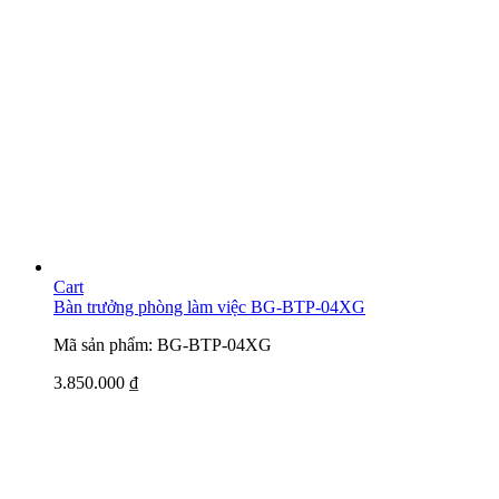
Cart
Bàn trưởng phòng làm việc BG-BTP-04XG
Mã sản phẩm: BG-BTP-04XG
3.850.000
₫