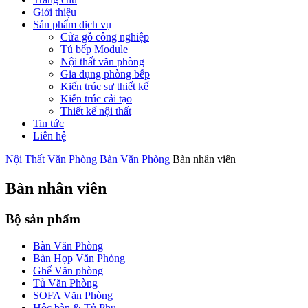
Giới thiệu
Sản phẩm dịch vụ
Cửa gỗ công nghiệp
Tủ bếp Module
Nội thất văn phòng
Gia dụng phòng bếp
Kiến trúc sư thiết kế
Kiến trúc cải tạo
Thiết kế nội thất
Tin tức
Liên hệ
Nội Thất Văn Phòng
Bàn Văn Phòng
Bàn nhân viên
Bàn nhân viên
Bộ sản phẩm
Bàn Văn Phòng
Bàn Họp Văn Phòng
Ghế Văn phòng
Tủ Văn Phòng
SOFA Văn Phòng
Hộc bàn & Tủ Phụ