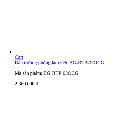
Cart
Bàn trưởng phòng làm việc BG-BTP-03OCG
Mã sản phẩm: BG-BTP-03OCG
2.360.000
₫