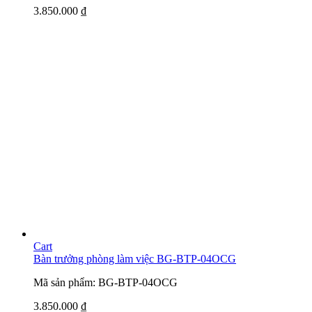
3.850.000
₫
Cart
Bàn trưởng phòng làm việc BG-BTP-04OCG
Mã sản phẩm: BG-BTP-04OCG
3.850.000
₫