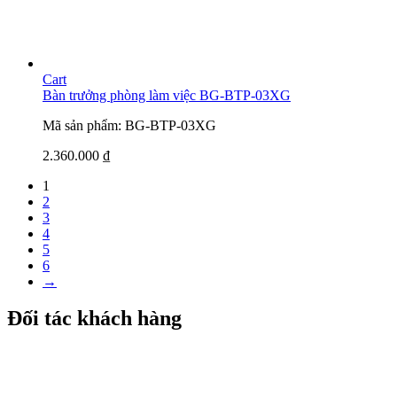
Cart
Bàn trưởng phòng làm việc BG-BTP-03XG
Mã sản phẩm: BG-BTP-03XG
2.360.000
₫
1
2
3
4
5
6
→
Đối tác khách hàng