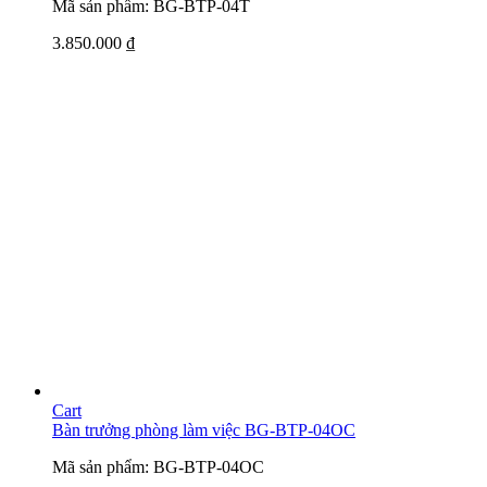
Mã sản phẩm: BG-BTP-04T
3.850.000
₫
Cart
Bàn trưởng phòng làm việc BG-BTP-04OC
Mã sản phẩm: BG-BTP-04OC