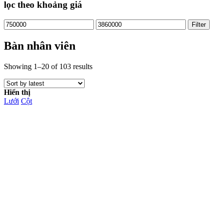
lọc theo khoảng giá
Filter
Bàn nhân viên
Showing 1–20 of 103 results
Hiển thị
Lưới
Cột