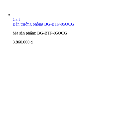
Cart
Bàn trưởng phòng BG-BTP-05OCG
Mã sản phẩm: BG-BTP-05OCG
3.860.000
₫