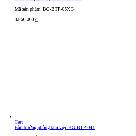
Mã sản phẩm: BG-BTP-05XG
3.860.000
₫
Cart
Bàn trưởng phòng làm việc BG-BTP-04T