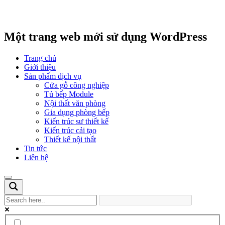
Một trang web mới sử dụng WordPress
Trang chủ
Giới thiệu
Sản phẩm dịch vụ
Cửa gỗ công nghiệp
Tủ bếp Module
Nội thất văn phòng
Gia dụng phòng bếp
Kiến trúc sư thiết kế
Kiến trúc cải tạo
Thiết kế nội thất
Tin tức
Liên hệ