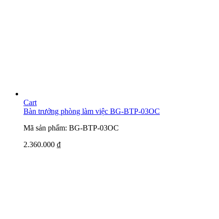
Cart
Bàn trưởng phòng làm việc BG-BTP-03OC
Mã sản phẩm: BG-BTP-03OC
2.360.000
₫