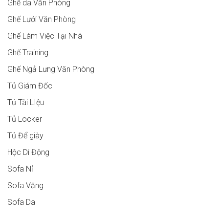
Ghế da Văn Phòng
Ghế Lưới Văn Phòng
Ghế Làm Việc Tại Nhà
Ghế Training
Ghế Ngả Lưng Văn Phòng
Tủ Giám Đốc
Tủ Tài LIệu
Tủ Locker
Tủ Để giày
Hộc Di Động
Sofa Nỉ
Sofa Văng
Sofa Da