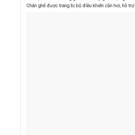
Chân ghế được trang bị bộ điều khiển cần hơi, hỗ tr