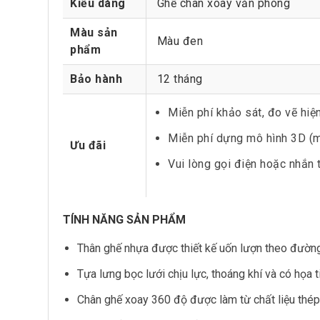
Kiểu dáng
Ghế chân xoay văn phòng
Màu sản
Màu đen
phẩm
Bảo hành
12 tháng
Miễn phí khảo sát, đo vẽ hiệ
Miễn phí dựng mô hình 3D (m
Ưu đãi
Vui lòng gọi điện hoặc nhắn 
TÍNH NĂNG SẢN PHẨM
Thân ghế nhựa được thiết kế uốn lượn theo đường c
Tựa lưng bọc lưới chịu lực, thoáng khí và có họa t
Chân ghế xoay 360 độ được làm từ chất liệu thép 