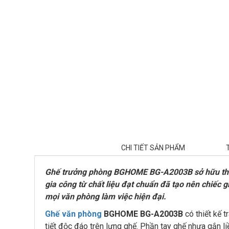
CHI TIẾT SẢN PHẨM
Ghế trưởng phòng BGHOME BG-A2003B
sở hữu th
gia công từ chất liệu đạt chuẩn đã tạo nên chiếc g
mọi văn phòng làm việc hiện đại.
Ghế văn phòng
BGHOME BG-A2003B
có thiết kế
tiết độc đáo trên lưng ghế. Phần tay ghế nhựa gắn l