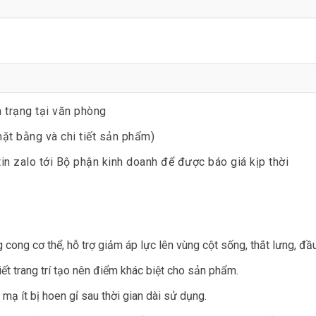
n trạng tại văn phòng
ặt bằng và chi tiết sản phẩm)
tin zalo tới Bộ phận kinh doanh để được báo giá kịp thời
ong cơ thể, hỗ trợ giảm áp lực lên vùng cột sống, thắt lưng, đầu
iết trang trí tạo nên điểm khác biệt cho sản phẩm.
mạ ít bị hoen gỉ sau thời gian dài sử dụng.