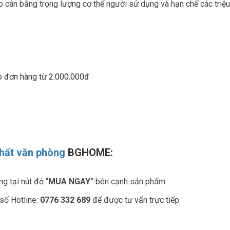
p cân bằng trọng lượng cơ thể người sử dụng và hạn chế các triệu
 đơn hàng từ 2.000.000đ
thất văn phòng
BGHOME:
g tại nút đỏ “
MUA NGAY
” bên cạnh sản phẩm
số Hotline:
0776 332 689
để được tư vấn trực tiếp