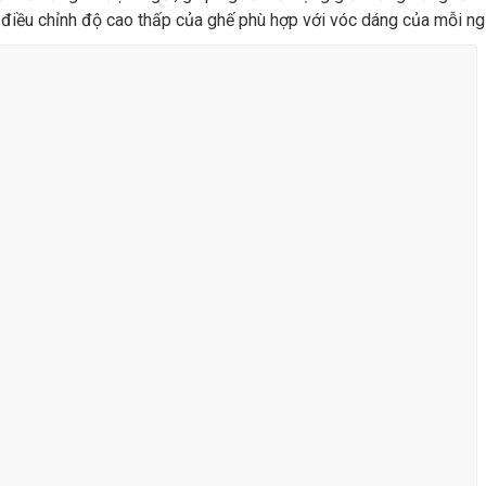
ợ điều chỉnh độ cao thấp của ghế phù hợp với vóc dáng của mỗi ng