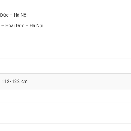
 Đức – Hà Nội
 – Hoài Đức – Hà Nội
o 112-122 cm