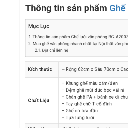
Thông tin sản phẩm
Ghế 
Mục Lục
Thông tin sản phẩm Ghế lưới văn phòng BG-A200
Mua ghế văn phòng nhanh nhất tại Nội thất văn 
Địa chỉ liên hệ
Kích thước
–
Rộng 62cm x Sâu 70cm x Ca
– Khung ghế màu xám/đen
– Đệm ghế mút đúc bọc vải nỉ
– Chân ghế PA + bánh xe di ch
Chất Liệu
– Tay ghế chữ T cố định
– Ghế có tựa đầu
– Tựa lưng lưới