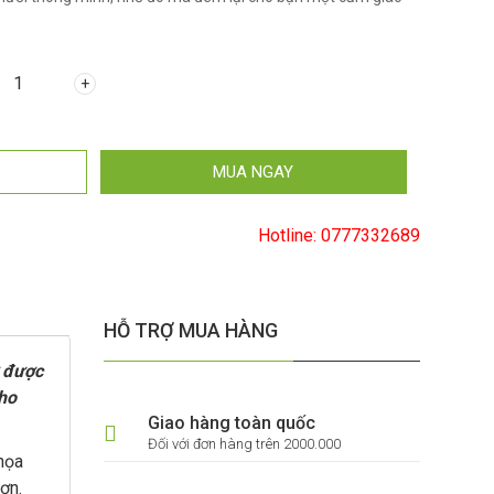
MUA NGAY
Hotline:
0777332689
HỖ TRỢ MUA HÀNG
ờ được
cho
Giao hàng toàn quốc
Đối với đơn hàng trên 2000.000
họa
ơn.