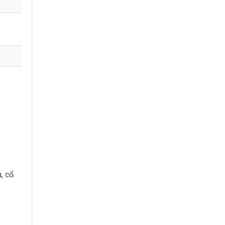
, cổ.