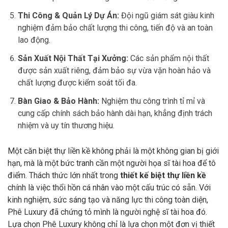
Thi Công & Quản Lý Dự Án:
Đội ngũ giám sát giàu kinh
nghiệm đảm bảo chất lượng thi công, tiến độ và an toàn
lao động.
Sản Xuất Nội Thất Tại Xưởng:
Các sản phẩm nội thất
được sản xuất riêng, đảm bảo sự vừa vặn hoàn hảo và
chất lượng được kiểm soát tối đa.
Bàn Giao & Bảo Hành:
Nghiệm thu công trình tỉ mỉ và
cung cấp chính sách bảo hành dài hạn, khẳng định trách
nhiệm và uy tín thương hiệu.
Một căn biệt thự liền kề không phải là một không gian bị giới
hạn, mà là một bức tranh cần một người họa sĩ tài hoa để tô
điểm. Thách thức lớn nhất trong
thiết kế biệt thự liền kề
chính là việc thổi hồn cá nhân vào một cấu trúc có sẵn. Với
kinh nghiệm, sức sáng tạo và năng lực thi công toàn diện,
Phê Luxury đã chứng tỏ mình là người nghệ sĩ tài hoa đó.
Lựa chọn Phê Luxury không chỉ là lựa chọn một đơn vị thiết