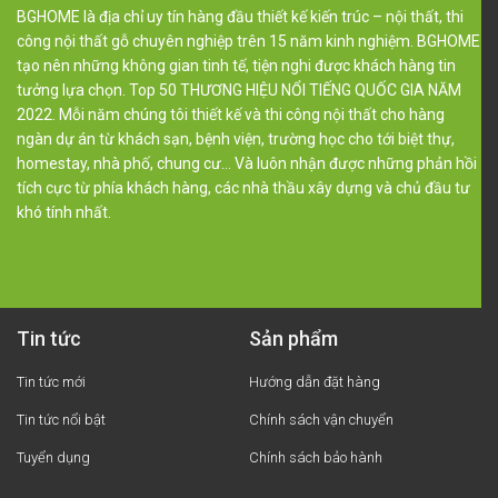
BGHOME là địa chỉ uy tín hàng đầu thiết kế kiến trúc – nội thất, thi
công nội thất gỗ chuyên nghiệp trên 15 năm kinh nghiệm. BGHOME
tạo nên những không gian tinh tế, tiện nghi được khách hàng tin
tưởng lựa chọn. Top 50 THƯƠNG HIỆU NỔI TIẾNG QUỐC GIA NĂM
2022. Mỗi năm chúng tôi thiết kế và thi công nội thất cho hàng
ngàn dự án từ khách sạn, bệnh viện, trường học cho tới biệt thự,
homestay, nhà phố, chung cư… Và luôn nhận được những phản hồi
tích cực từ phía khách hàng, các nhà thầu xây dựng và chủ đầu tư
khó tính nhất.
Tin tức
Sản phẩm
Tin tức mới
Hướng dẫn đặt hàng
Tin tức nổi bật
Chính sách vận chuyển
Tuyển dụng
Chính sách bảo hành