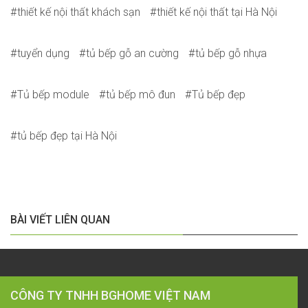
thiết kế nội thất khách sạn
thiết kế nội thất tại Hà Nội
tuyển dụng
tủ bếp gỗ an cường
tủ bếp gỗ nhựa
Tủ bếp module
tủ bếp mô đun
Tủ bếp đẹp
tủ bếp đẹp tại Hà Nội
BÀI VIẾT LIÊN QUAN
CÔNG TY TNHH BGHOME VIỆT NAM