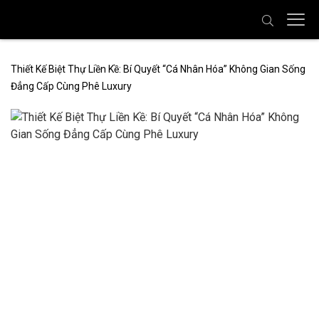
Thiết Kế Biệt Thự Liền Kề: Bí Quyết “Cá Nhân Hóa” Không Gian Sống
Đẳng Cấp Cùng Phê Luxury