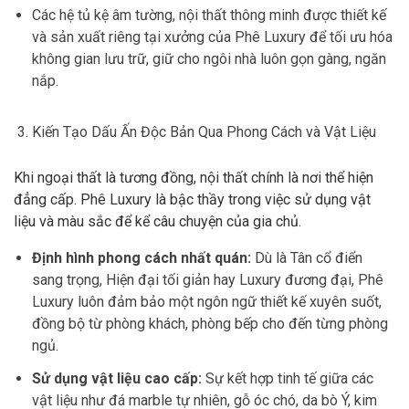
Các hệ tủ kệ âm tường, nội thất thông minh được thiết kế
và sản xuất riêng tại xưởng của Phê Luxury để tối ưu hóa
không gian lưu trữ, giữ cho ngôi nhà luôn gọn gàng, ngăn
nắp.
Kiến Tạo Dấu Ấn Độc Bản Qua Phong Cách và Vật Liệu
Khi ngoại thất là tương đồng, nội thất chính là nơi thể hiện
đẳng cấp. Phê Luxury là bậc thầy trong việc sử dụng vật
liệu và màu sắc để kể câu chuyện của gia chủ.
Định hình phong cách nhất quán:
Dù là Tân cổ điển
sang trọng, Hiện đại tối giản hay Luxury đương đại, Phê
Luxury luôn đảm bảo một ngôn ngữ thiết kế xuyên suốt,
đồng bộ từ phòng khách, phòng bếp cho đến từng phòng
ngủ.
Sử dụng vật liệu cao cấp:
Sự kết hợp tinh tế giữa các
vật liệu như đá marble tự nhiên, gỗ óc chó, da bò Ý, kim