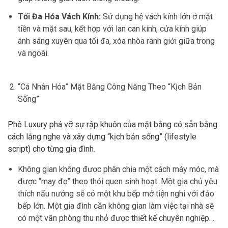
Tối Đa Hóa Vách Kính:
Sử dụng hệ vách kính lớn ở mặt
tiền và mặt sau, kết hợp với lan can kính, cửa kính giúp
ánh sáng xuyên qua tối đa, xóa nhòa ranh giới giữa trong
và ngoài.
“Cá Nhân Hóa” Mặt Bằng Công Năng Theo “Kịch Bản
Sống”
Phê Luxury phá vỡ sự rập khuôn của mặt bằng có sẵn bằng
cách lắng nghe và xây dựng “kịch bản sống” (lifestyle
script) cho từng gia đình.
Không gian không được phân chia một cách máy móc, mà
được “may đo” theo thói quen sinh hoạt. Một gia chủ yêu
thích nấu nướng sẽ có một khu bếp mở tiện nghi với đảo
bếp lớn. Một gia đình cần không gian làm việc tại nhà sẽ
có một văn phòng thu nhỏ được thiết kế chuyên nghiệp…