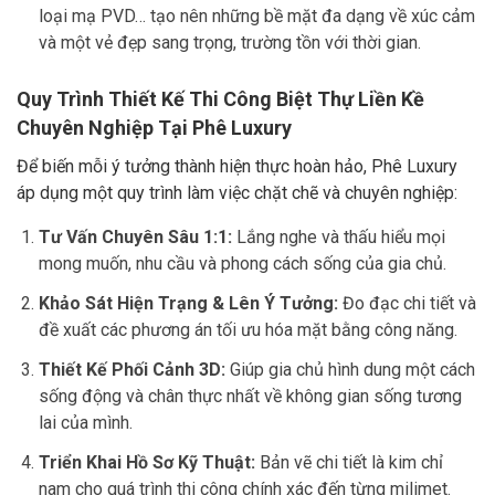
loại mạ PVD… tạo nên những bề mặt đa dạng về xúc cảm
và một vẻ đẹp sang trọng, trường tồn với thời gian.
Quy Trình Thiết Kế Thi Công Biệt Thự Liền Kề
Chuyên Nghiệp Tại Phê Luxury
Để biến mỗi ý tưởng thành hiện thực hoàn hảo, Phê Luxury
áp dụng một quy trình làm việc chặt chẽ và chuyên nghiệp:
Tư Vấn Chuyên Sâu 1:1:
Lắng nghe và thấu hiểu mọi
mong muốn, nhu cầu và phong cách sống của gia chủ.
Khảo Sát Hiện Trạng & Lên Ý Tưởng:
Đo đạc chi tiết và
đề xuất các phương án tối ưu hóa mặt bằng công năng.
Thiết Kế Phối Cảnh 3D:
Giúp gia chủ hình dung một cách
sống động và chân thực nhất về không gian sống tương
lai của mình.
Triển Khai Hồ Sơ Kỹ Thuật:
Bản vẽ chi tiết là kim chỉ
nam cho quá trình thi công chính xác đến từng milimet.