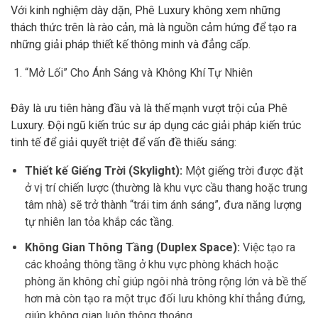
Với kinh nghiệm dày dặn, Phê Luxury không xem những
thách thức trên là rào cản, mà là nguồn cảm hứng để tạo ra
những giải pháp thiết kế thông minh và đẳng cấp.
“Mở Lối” Cho Ánh Sáng và Không Khí Tự Nhiên
Đây là ưu tiên hàng đầu và là thế mạnh vượt trội của Phê
Luxury. Đội ngũ kiến trúc sư áp dụng các giải pháp kiến trúc
tinh tế để giải quyết triệt để vấn đề thiếu sáng:
Thiết kế Giếng Trời (Skylight):
Một giếng trời được đặt
ở vị trí chiến lược (thường là khu vực cầu thang hoặc trung
tâm nhà) sẽ trở thành “trái tim ánh sáng”, đưa năng lượng
tự nhiên lan tỏa khắp các tầng.
Không Gian Thông Tầng (Duplex Space):
Việc tạo ra
các khoảng thông tầng ở khu vực phòng khách hoặc
phòng ăn không chỉ giúp ngôi nhà trông rộng lớn và bề thế
hơn mà còn tạo ra một trục đối lưu không khí thẳng đứng,
giúp không gian luôn thông thoáng.