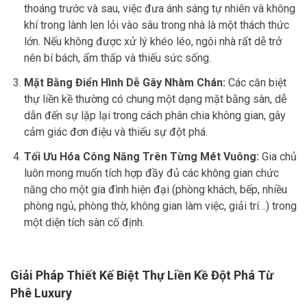
thoáng trước và sau, việc đưa ánh sáng tự nhiên và không
khí trong lành len lỏi vào sâu trong nhà là một thách thức
lớn. Nếu không được xử lý khéo léo, ngôi nhà rất dễ trở
nên bí bách, ẩm thấp và thiếu sức sống.
Mặt Bằng Điển Hình Dễ Gây Nhàm Chán:
Các căn biệt
thự liền kề thường có chung một dạng mặt bằng sàn, dễ
dẫn đến sự lặp lại trong cách phân chia không gian, gây
cảm giác đơn điệu và thiếu sự đột phá.
Tối Ưu Hóa Công Năng Trên Từng Mét Vuông:
Gia chủ
luôn mong muốn tích hợp đầy đủ các không gian chức
năng cho một gia đình hiện đại (phòng khách, bếp, nhiều
phòng ngủ, phòng thờ, không gian làm việc, giải trí…) trong
một diện tích sàn cố định.
Giải Pháp Thiết Kế Biệt Thự Liền Kề Đột Phá Từ
Phê Luxury