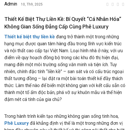
Admin
10, Th9, 2025
Thiết Kế Biệt Thự Liền Kề: Bí Quyết “Cá Nhân Hóa”
Không Gian Sống Đẳng Cấp Cùng Phê Luxury
Thiết kế biệt thự liền kề
đang trở thành một trong những
hạng mục được quan tâm hàng đầu trong lĩnh vực kiến trúc
và nội thất cao cấp tại Việt Nam. Loại hình nhà ở này, với ưu
điểm về quy hoạch đồng bộ trong các khu đô thị hiện đại,
mang đến một môi trường sống văn minh và tiện ích. Tuy
nhiên, chính đặc tính “liền kề” – san sát và có cấu trúc ngoại
thất tương đồng – lại đặt ra một bài toán thiết kế đầy thách
thức: Làm thế nào để biến một không gian với kết cấu sẵn có
thành một tổ ấm độc bản, phá vỡ sự khuôn mẫu và thể hiện
đậm nét cá tính của gia chủ?
Trong hành trình kiến tạo những không gian sống tinh hoa,
Phê Luxury
đã khẳng định vị thế là một trong những đơn vị