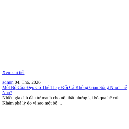
Xem chi tiết
admin
04, Th6, 2026
Một Bộ Cửa Đẹp Có Thể Thay Đổi Cả Không Gian Sống Như Thế
Nào?
Nhiều gia chủ đầu tư mạnh cho nội thất nhưng lại bỏ qua hệ cửa.
Khám phá lý do vì sao một bộ ...