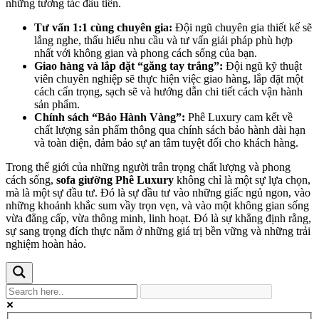
những tương tác đầu tiên.
Tư vấn 1:1 cùng chuyên gia:
Đội ngũ chuyên gia thiết kế sẽ
lắng nghe, thấu hiểu nhu cầu và tư vấn giải pháp phù hợp
nhất với không gian và phong cách sống của bạn.
Giao hàng và lắp đặt “găng tay trắng”:
Đội ngũ kỹ thuật
viên chuyên nghiệp sẽ thực hiện việc giao hàng, lắp đặt một
cách cẩn trọng, sạch sẽ và hướng dẫn chi tiết cách vận hành
sản phẩm.
Chính sách “Bảo Hành Vàng”:
Phê Luxury cam kết về
chất lượng sản phẩm thông qua chính sách bảo hành dài hạn
và toàn diện, đảm bảo sự an tâm tuyệt đối cho khách hàng.
Trong thế giới của những người trân trọng chất lượng và phong
cách sống,
sofa giường Phê Luxury
không chỉ là một sự lựa chọn,
mà là một sự đầu tư. Đó là sự đầu tư vào những giấc ngủ ngon, vào
những khoảnh khắc sum vầy trọn vẹn, và vào một không gian sống
vừa đẳng cấp, vừa thông minh, linh hoạt. Đó là sự khẳng định rằng,
sự sang trọng đích thực nằm ở những giá trị bền vững và những trải
nghiệm hoàn hảo.