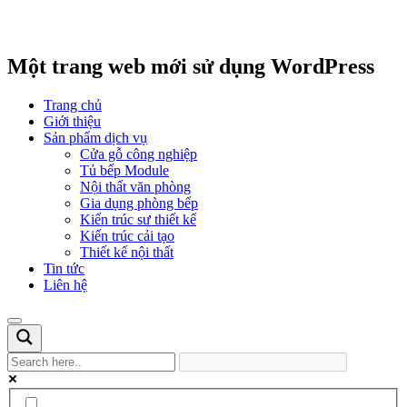
Một trang web mới sử dụng WordPress
Trang chủ
Giới thiệu
Sản phẩm dịch vụ
Cửa gỗ công nghiệp
Tủ bếp Module
Nội thất văn phòng
Gia dụng phòng bếp
Kiến trúc sư thiết kế
Kiến trúc cải tạo
Thiết kế nội thất
Tin tức
Liên hệ