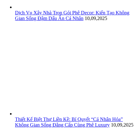
Dịch Vụ Xây Nhà Trọn Gói Phê Decor: Kiến Tạo Không
Gian Sống Đậm Dấu Ấn Cá Nhân
10,09,2025
Thiết Kế Biệt Thự Liền Kề: Bí Quyết “Cá Nhân Hóa”
Không Gian Sống Đẳng Cấp Cùng Phê Luxury
10,09,2025