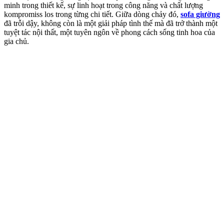
minh trong thiết kế, sự linh hoạt trong công năng và chất lượng
kompromiss los trong từng chi tiết. Giữa dòng chảy đó,
sofa giường
đã trỗi dậy, không còn là một giải pháp tình thế mà đã trở thành một
tuyệt tác nội thất, một tuyên ngôn về phong cách sống tinh hoa của
gia chủ.