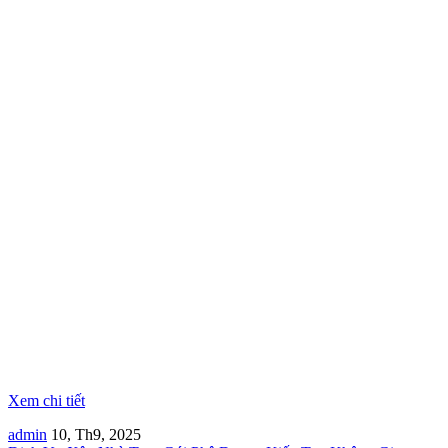
Xem chi tiết
admin
10, Th9, 2025