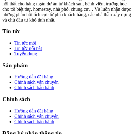
nội thất cho hàng ngàn dự án từ khách sạn, bệnh viện, trường học
cho tới biệt thự, homestay, nhà phố, chung cư… Và luôn nhận được
những phản hồi tích cực từ phía khách hàng, các nhà thầu xây dựng
và chủ đầu tư khó tính nhất.
Tin tức
Tin tức mới
Tin tức nổi bật
Tuyển dụng
Sản phẩm
Hướng dẫn đặt hàng
Chính sách vận chuyển
Chính sách bảo hành
Chính sách
Hướng dẫn đặt hàng
Chính sách vận chuyển
Chính sách bảo hành
Đăng ký nhận thông tin