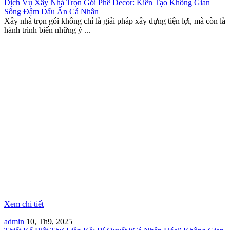
Dịch Vụ Xây Nhà Trọn Gói Phê Decor: Kiến Tạo Không Gian
Sống Đậm Dấu Ấn Cá Nhân
Xây nhà trọn gói không chỉ là giải pháp xây dựng tiện lợi, mà còn là
hành trình biến những ý ...
Xem chi tiết
admin
10, Th9, 2025