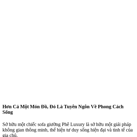
Hơn Cả Một Món Đồ, Đó Là Tuyên Ngôn Về Phong Cách
Sống
Sở hữu một chiếc sofa giường Phê Luxury là sở hữu một giải pháp
không gian thông minh, thể hiện tư duy sống hiện đại và tinh tế của
gia chủ.