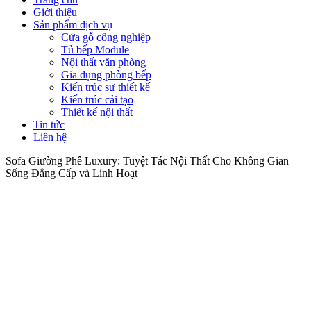
Giới thiệu
Sản phẩm dịch vụ
Cửa gỗ công nghiệp
Tủ bếp Module
Nội thất văn phòng
Gia dụng phòng bếp
Kiến trúc sư thiết kế
Kiến trúc cải tạo
Thiết kế nội thất
Tin tức
Liên hệ
Sofa Giường Phê Luxury: Tuyệt Tác Nội Thất Cho Không Gian
Sống Đẳng Cấp và Linh Hoạt