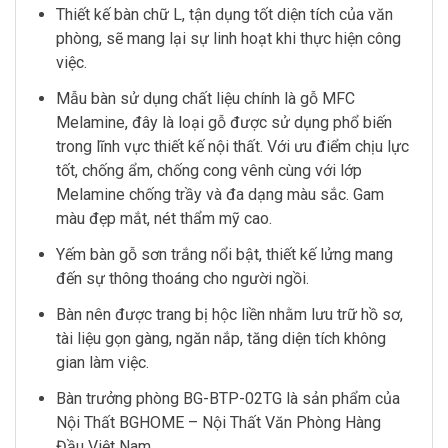
Thiết kế bàn chữ L, tận dụng tốt diện tích của văn
phòng, sẽ mang lại sự linh hoạt khi thực hiện công
việc.
Mẫu bàn sử dụng chất liệu chính là gỗ MFC
Melamine, đây là loại gỗ được sử dụng phổ biến
trong lĩnh vực thiết kế nội thất. Với ưu điểm chịu lực
tốt, chống ẩm, chống cong vênh cùng với lớp
Melamine chống trầy và đa dạng màu sắc. Gam
màu đẹp mắt, nét thẩm mỹ cao.
Yếm bàn gỗ sơn trắng nổi bật, thiết kế lửng mang
đến sự thông thoáng cho người ngồi.
Bàn nên được trang bị hộc liền nhằm lưu trữ hồ sơ,
tài liệu gọn gàng, ngăn nắp, tăng diện tích không
gian làm việc.
Bàn trưởng phòng BG-BTP-02TG là sản phẩm của
Nội Thất BGHOME – Nội Thất Văn Phòng Hàng
Đầu Việt Nam