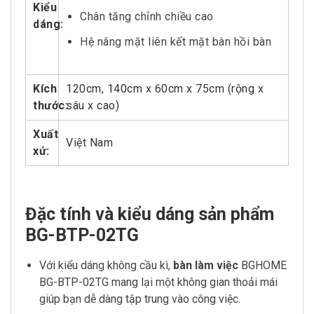
Kiểu
Chân tăng chỉnh chiều cao
dáng:
Hệ nâng mặt liên kết mặt bàn hồi bàn
Kích
120cm, 140cm x 60cm x 75cm (rộng x
thước:
sâu x cao)
Xuất
Việt Nam
xứ:
Đặc tính và kiểu dáng sản phẩm
BG-BTP-02TG
Với kiểu dáng không cầu kì,
bàn làm việc
BGHOME
BG-BTP-02TG mang lại một không gian thoải mái
giúp bạn dễ dàng tập trung vào công việc.