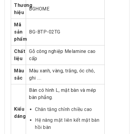
Thương
BGHOME
hiệu
Mã
sản
BG-BTP-02TG
phẩm
Chất
Gỗ công nghiệp Melamine cao
liệu
cấp
Màu
Màu xanh, vàng, trắng, óc chó,
sắc
ghi ….
Bàn có hình L, mặt bàn và mép
bàn phẳng.
Kiểu
Chân tăng chỉnh chiều cao
dáng
Hệ nâng mặt liên kết mặt bàn
hồi bàn