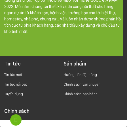
tưởng lựa chọn. Top 50 THƯƠNG HIỆU NỔI TIẾNG QUỐC GIA NĂM
2022. Mỗi năm chúng tôi thiết kế và thi công nội thất cho hàng
ngàn dự án từ khách sạn, bệnh viện, trường học cho tới biệt thự,
homestay, nhà phố, chung cư… Và luôn nhận được những phản hồi
tích cực từ phía khách hàng, các nhà thầu xây dựng và chủ đầu tư
khó tính nhất.
Tin tức
Sản phẩm
Tin tức mới
Hướng dẫn đặt hàng
Tin tức nổi bật
Chính sách vận chuyển
Tuyển dụng
Chính sách bảo hành
Chính sách
Hướng dẫn đặt hàng