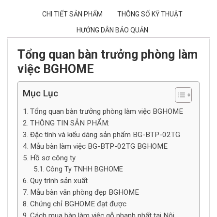
CHI TIẾT SẢN PHẨM
THÔNG SỐ KỸ THUẬT
HƯỚNG DẪN BẢO QUẢN
Tổng quan bàn trưởng phòng làm
việc BGHOME
Mục Lục
Tổng quan bàn trưởng phòng làm việc BGHOME
THÔNG TIN SẢN PHẨM:
Đặc tính và kiểu dáng sản phẩm BG-BTP-02TG
Mẫu bàn làm việc BG-BTP-02TG BGHOME
Hồ sơ công ty
Công Ty TNHH BGHOME
Quy trình sản xuất
Mẫu bàn văn phòng đẹp BGHOME
Chứng chỉ BGHOME đạt được
Cách mua bàn làm việc gỗ nhanh nhất tại Nội