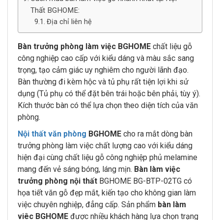
Thất BGHOME:
Địa chỉ liên hệ
Bàn trưởng phòng làm việc BGHOME
chất liệu gỗ
công nghiệp cao cấp với kiểu dáng và màu sắc sang
trọng, tạo cảm giác uy nghiêm cho người lãnh đạo.
Bàn thường đi kèm hộc và tủ phụ rất tiện lợi khi sử
dụng (Tủ phụ có thể đặt bên trái hoặc bên phải, tùy ý).
Kích thước bàn có thể lựa chọn theo diện tích của văn
phòng.
Nội thất văn phòng
BGHOME
cho ra mắt dòng bàn
trưởng phòng làm việc chất lượng cao với kiểu dáng
hiện đại cùng chất liệu gỗ công nghiệp phủ melamine
mang đến vẻ sáng bóng, láng mịn.
Bàn làm việc
trưởng phòng nội thất
BGHOME BG-BTP-02TG có
họa tiết văn gỗ đẹp mắt, kiến tạo cho không gian làm
việc chuyên nghiệp, đẳng cấp. Sản phẩm
bàn làm
viêc BGHOME
được nhiều khách hàng lựa chọn trạng