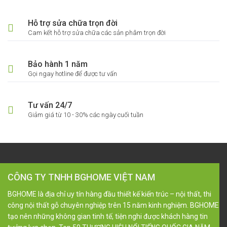
Hỗ trợ sửa chữa trọn đời
Cam kết hỗ trợ sửa chữa các sản phâm trọn đời
Bảo hành 1 năm
Gọi ngay hotline để được tư vấn
Tư vấn 24/7
Giảm giá từ 10 - 30% các ngày cuối tuần
CÔNG TY TNHH BGHOME VIỆT NAM
BGHOME là địa chỉ uy tín hàng đầu thiết kế kiến trúc – nội thất, thi
công nội thất gỗ chuyên nghiệp trên 15 năm kinh nghiệm. BGHOME
tạo nên những không gian tinh tế, tiện nghi được khách hàng tin