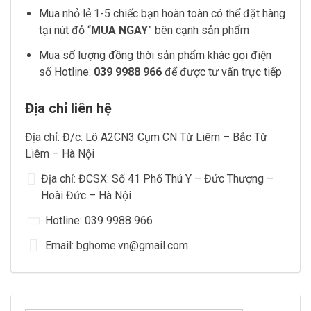
Mua nhỏ lẻ 1-5 chiếc bạn hoàn toàn có thể đặt hàng
tại nút đỏ “
MUA NGAY
” bên cạnh sản phẩm
Mua số lượng đồng thời sản phẩm khác gọi điện
số Hotline:
039 9988 966
để được tư vấn trực tiếp
Địa chỉ liên hệ
Địa chỉ: Đ/c: Lô A2CN3 Cụm CN Từ Liêm – Bắc Từ
Liêm – Hà Nội
Địa chỉ: ĐCSX: Số 41 Phố Thú Y – Đức Thượng –
Hoài Đức – Hà Nội
Hotline: 039 9988 966
Email: bghome.vn@gmail.com