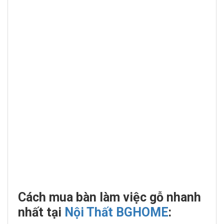
Cách mua bàn làm việc gỗ nhanh
nhất tại
Nội Thất BGHOME
: