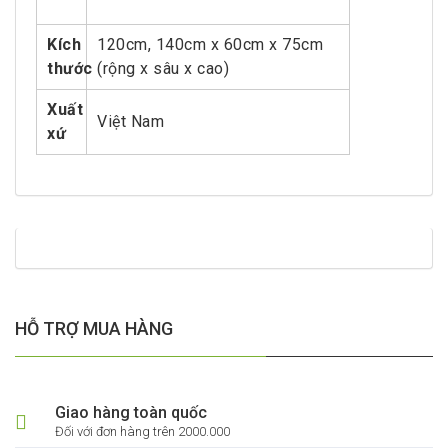
Kích
120cm, 140cm x 60cm x 75cm
thước
(rộng x sâu x cao)
Xuất
Việt Nam
xứ
HỖ TRỢ MUA HÀNG
Giao hàng toàn quốc
Đối với đơn hàng trên 2000.000