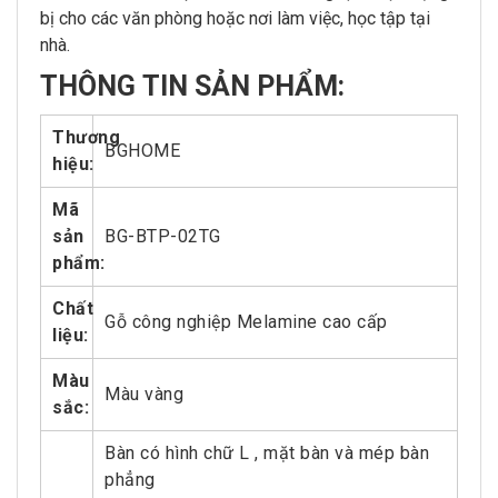
bị cho các văn phòng hoặc nơi làm việc, học tập tại
nhà.
THÔNG
TIN SẢN PHẨM:
Thương
BGHOME
hiệu:
Mã
sản
BG-BTP-02TG
phẩm:
Chất
Gỗ công nghiệp Melamine cao cấp
liệu:
Màu
Màu vàng
sắc:
Bàn có hình chữ L , mặt bàn và mép bàn
phẳng