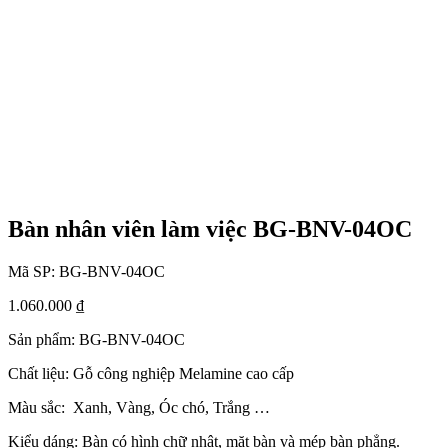
Bàn nhân viên làm việc BG-BNV-04OC
Mã SP:
BG-BNV-04OC
1.060.000
₫
Sản phẩm: BG-BNV-04OC
Chất liệu: Gỗ công nghiệp Melamine cao cấp
Màu sắc: Xanh, Vàng, Óc chó, Trắng …
Kiểu dáng: Bàn có hình chữ nhật, mặt bàn và mép bàn phẳng.