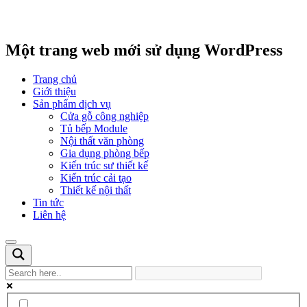
Một trang web mới sử dụng WordPress
Trang chủ
Giới thiệu
Sản phẩm dịch vụ
Cửa gỗ công nghiệp
Tủ bếp Module
Nội thất văn phòng
Gia dụng phòng bếp
Kiến trúc sư thiết kế
Kiến trúc cải tạo
Thiết kế nội thất
Tin tức
Liên hệ