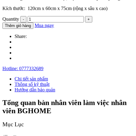
Kích thước: 120cm x 60cm x 75cm (rộng x sâu x cao)
Quantity
Mua ngay
Thêm giỏ hàng
Share:
Hotline:
0777332689
Chi tiết sản phẩm
Thông số kỹ thuật
Hướng dẫn bảo quản
Tổng quan bàn nhân viên làm việc nhân
viên BGHOME
Mục Lục