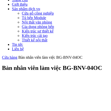
Giới thiệu
Sản phẩm dịch vụ
Cửa gỗ công nghiệp
Tủ bếp Module
Nội thất văn phòng
Gia dụng phòng bếp
Kiến trúc sư thiết kế
Kiến trúc cải tạo
Thiết kế nội thất
Tin tức
Liên hệ
Cửa hàng
Bàn nhân viên làm việc BG-BNV-04OC
Bàn nhân viên làm việc BG-BNV-04OC