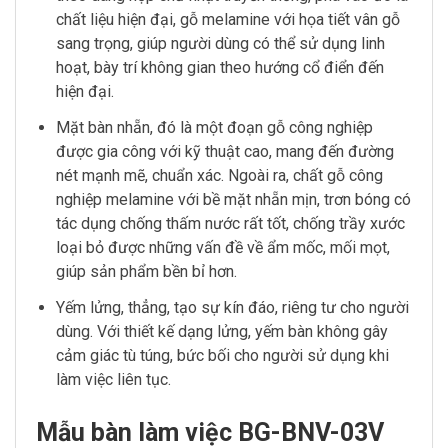
chất liệu hiện đại, gỗ melamine với họa tiết vân gỗ
sang trọng, giúp người dùng có thể sử dụng linh
hoạt, bày trí không gian theo hướng cổ điển đến
hiện đại.
Mặt bàn nhẵn, đó là một đoạn gỗ công nghiệp
được gia công với kỹ thuật cao, mang đến đường
nét mạnh mẽ, chuẩn xác. Ngoài ra, chất gỗ công
nghiệp melamine với bề mặt nhẵn mịn, trơn bóng có
tác dụng chống thấm nước rất tốt, chống trầy xước
loại bỏ được những vấn đề về ẩm mốc, mối mọt,
giúp sản phẩm bền bỉ hơn.
Yếm lửng, thẳng, tạo sự kín đáo, riêng tư cho người
dùng. Với thiết kế dạng lửng, yếm bàn không gây
cảm giác tù túng, bức bối cho người sử dụng khi
làm việc liên tục.
Mẫu bàn làm việc BG-BNV-03V