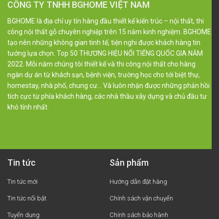
CÔNG TY TNHH BGHOME VIỆT NAM
BGHOME là địa chỉ uy tín hàng đầu thiết kế kiến trúc – nội thất, thi
công nội thất gỗ chuyên nghiệp trên 15 năm kinh nghiệm. BGHOME
tạo nên những không gian tinh tế, tiện nghi được khách hàng tin
tưởng lựa chọn. Top 50 THƯƠNG HIỆU NỔI TIẾNG QUỐC GIA NĂM
2022. Mỗi năm chúng tôi thiết kế và thi công nội thất cho hàng
ngàn dự án từ khách sạn, bệnh viện, trường học cho tới biệt thự,
homestay, nhà phố, chung cư… Và luôn nhận được những phản hồi
tích cực từ phía khách hàng, các nhà thầu xây dựng và chủ đầu tư
khó tính nhất.
Tin tức
Sản phẩm
Tin tức mới
Hướng dẫn đặt hàng
Tin tức nổi bật
Chính sách vận chuyển
Tuyển dụng
Chính sách bảo hành