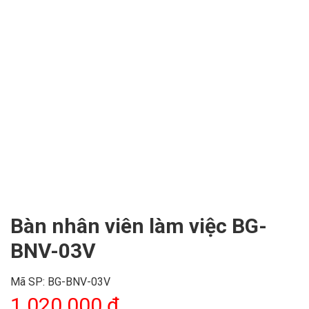
Bàn nhân viên làm việc BG-
BNV-03V
Mã SP:
BG-BNV-03V
1.020.000
₫