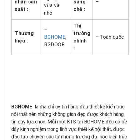
nhận sản
sáng
–
vừa và
xuất :
chế :
nhỏ
Thị
–
Thương
trường
BGHOME
,
– Toàn quốc
hiệu :
chính
BGDOOR
:
BGHOME
là địa chỉ uy tín hàng đầu thiết kế kiến trúc
nội thất nên những không gian đẹp được khách hàng
tin cậy lựa chọn. Mỗi một KTS tại BGHOME đều có bề
dày kinh nghiệm trong lĩnh vực thiết kế nội thất, được
đào tạo chuyên sâu từ những trường đại học kiến trúc