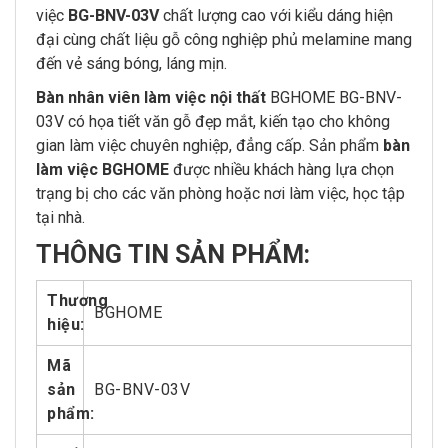
việc
BG-BNV-03V
chất lượng cao với kiểu dáng hiện
đại cùng chất liệu gỗ công nghiệp phủ melamine mang
đến vẻ sáng bóng, láng mịn.
Bàn nhân viên làm việc nội thất
BGHOME BG-BNV-
03V có họa tiết văn gỗ đẹp mắt, kiến tạo cho không
gian làm việc chuyên nghiệp, đẳng cấp. Sản phẩm
bàn
làm việc BGHOME
được nhiều khách hàng lựa chọn
trạng bị cho các văn phòng hoặc nơi làm việc, học tập
tại nhà.
THÔNG
TIN SẢN PHẨM:
Thương
BGHOME
hiệu:
Mã
sản
BG-BNV-03V
phẩm: