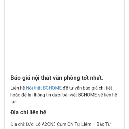
Báo giá nội thất văn phòng tốt nhất.
Liên hệ
Nội thất BGHOME
để tư vấn báo giá chi tiết
hoặc để lại thông tin dưới bài viết BGHOME sẽ liên hệ
lại!
Địa chỉ liên hệ
Địa chỉ: Đ/c: Lô A2CN3 Cụm CN Từ Liêm – Bắc Từ