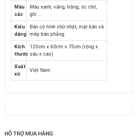
Màu
Màu xanh, vằng, trắng, óc chó,
sắc
ghi ….
Kiểu
Bàn có hình chữ nhật, mặt bàn và
dáng
mép bàn phẳng.
Kích
120cm x 60cm x 75cm (rộng x
thước
sâu x cao)
Xuất
Việt Nam
xứ
HỖ TRỢ MUA HÀNG