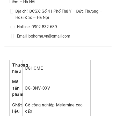
Liêm – Hà Nội
Địa chỉ: ĐCSX: Số 41 Phố Thú Y – Đức Thượng –
Hoài Đức – Hà Nội
Hotline: 0902 832 689
Email: bghome.vn@gmail.com
Thương
BGHOME
hiệu
Mã
sản
BG-BNV-03V
phẩm
Chất
Gỗ công nghiệp Melamine cao
liệu
cấp