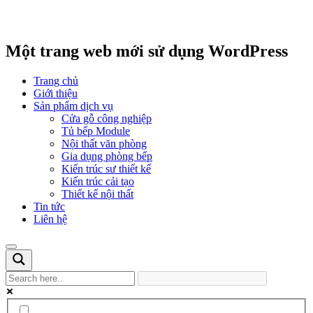
Một trang web mới sử dụng WordPress
Trang chủ
Giới thiệu
Sản phẩm dịch vụ
Cửa gỗ công nghiệp
Tủ bếp Module
Nội thất văn phòng
Gia dụng phòng bếp
Kiến trúc sư thiết kế
Kiến trúc cải tạo
Thiết kế nội thất
Tin tức
Liên hệ