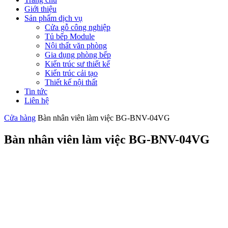
Giới thiệu
Sản phẩm dịch vụ
Cửa gỗ công nghiệp
Tủ bếp Module
Nội thất văn phòng
Gia dụng phòng bếp
Kiến trúc sư thiết kế
Kiến trúc cải tạo
Thiết kế nội thất
Tin tức
Liên hệ
Cửa hàng
Bàn nhân viên làm việc BG-BNV-04VG
Bàn nhân viên làm việc BG-BNV-04VG