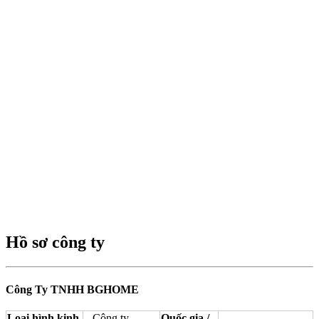
Hồ sơ công ty
Công Ty TNHH BGHOME
Loại hình kinh
– Công ty
Quốc gia /