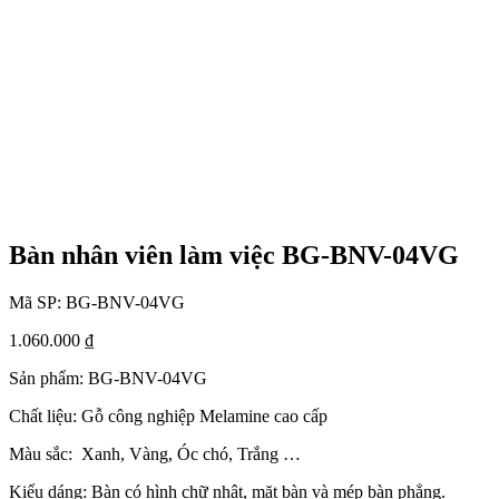
Bàn nhân viên làm việc BG-BNV-04VG
Mã SP:
BG-BNV-04VG
1.060.000
₫
Sản phẩm: BG-BNV-04VG
Chất liệu: Gỗ công nghiệp Melamine cao cấp
Màu sắc: Xanh, Vàng, Óc chó, Trắng …
Kiểu dáng: Bàn có hình chữ nhật, mặt bàn và mép bàn phẳng.