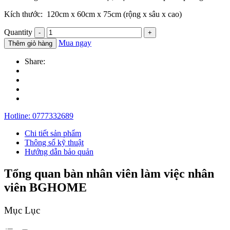
Kích thước: 120cm x 60cm x 75cm (rộng x sâu x cao)
Quantity
Mua ngay
Thêm giỏ hàng
Share:
Hotline:
0777332689
Chi tiết sản phẩm
Thông số kỹ thuật
Hướng dẫn bảo quản
Tổng quan bàn nhân viên làm việc nhân
viên BGHOME
Mục Lục