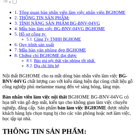
Tổng quan bàn nhân viên làm việc nhân viên BGHOME
THÔNG TIN SẢN PHẨM:
TÍNH NĂNG SẢN PHẨM BG-BNV-04VG
Mẫu bàn làm việc BG-BNV-04VG BGHOME
Hồ sơ công ty
Công Ty TNHH BGHOME
Quy trình sản xuất
Mẫu bàn văn phòng đẹp BGHOME
Chứng chỉ BGHOME đạt được
Báo giá nội thất văn phòng tốt nhất.
Địa chỉ liên hệ
Nội thất BGHOME cho ra mắt dòng bàn nhân viên làm việc
BG-
BNV-04VG
chất lượng cao với kiểu dáng hiện đại cùng chất liệu gỗ
công nghiệp phủ melamine mang đến vẻ sáng bóng, láng mịn.
Bàn nhân viên làm việc nội thất
BGHOME BG-BNV-04VG có
họa tiết văn gỗ đẹp mắt, kiến tạo cho không gian làm việc chuyên
nghiệp, đẳng cấp. Sản phẩm
bàn làm việc BGHOME
được nhiều
khách hàng lựa chọn trạng bị cho các văn phòng hoặc nơi làm việc,
học tập tại nhà.
THÔNG
TIN SẢN PHẨM: