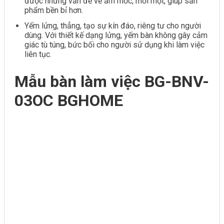
được những vấn đề về ẩm mốc, mối mọt, giúp sản
phẩm bền bỉ hơn.
Yếm lửng, thẳng, tạo sự kín đáo, riêng tư cho người
dùng. Với thiết kế dạng lửng, yếm bàn không gây cảm
giác tù túng, bức bối cho người sử dụng khi làm việc
liên tục.
Mẫu bàn làm việc BG-BNV-
03OC BGHOME