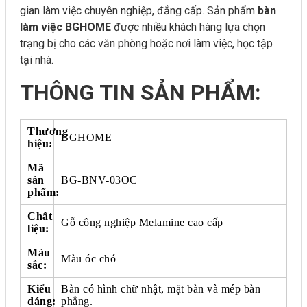
gian làm việc chuyên nghiệp, đẳng cấp. Sản phẩm
bàn
làm việc BGHOME
được nhiều khách hàng lựa chọn
trạng bị cho các văn phòng hoặc nơi làm việc, học tập
tại nhà.
THÔNG
TIN SẢN PHẨM:
Thương
BGHOME
hiệu:
Mã
sản
BG-BNV-03OC
phẩm:
Chất
Gỗ công nghiệp Melamine cao cấp
liệu:
Màu
Màu óc chó
sắc:
Kiểu
Bàn có hình chữ nhật, mặt bàn và mép bàn
dáng:
phẳng.