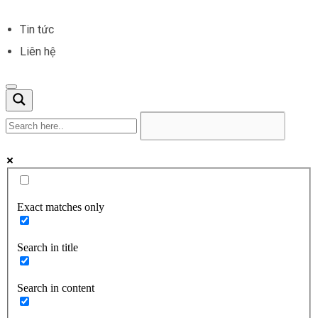
Tin tức
Liên hệ
Exact matches only
Search in title
Search in content