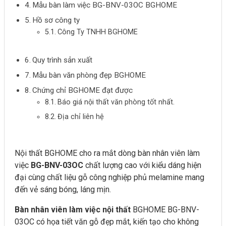
Mẫu bàn làm việc BG-BNV-03OC BGHOME
Hồ sơ công ty
Công Ty TNHH BGHOME
Quy trình sản xuất
Mẫu bàn văn phòng đẹp BGHOME
Chứng chỉ BGHOME đạt được
Báo giá nội thất văn phòng tốt nhất.
Địa chỉ liên hệ
Nội thất BGHOME cho ra mắt dòng bàn nhân viên làm
việc
BG-BNV-03OC
chất lượng cao với kiểu dáng hiện
đại cùng chất liệu gỗ công nghiệp phủ melamine mang
đến vẻ sáng bóng, láng mịn.
Bàn nhân viên làm việc nội thất
BGHOME BG-BNV-
03OC có họa tiết văn gỗ đẹp mắt, kiến tạo cho không