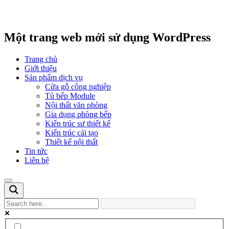
Một trang web mới sử dụng WordPress
Trang chủ
Giới thiệu
Sản phẩm dịch vụ
Cửa gỗ công nghiệp
Tủ bếp Module
Nội thất văn phòng
Gia dụng phòng bếp
Kiến trúc sư thiết kế
Kiến trúc cải tạo
Thiết kế nội thất
Tin tức
Liên hệ