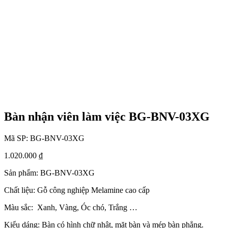
Bàn nhận viên làm việc BG-BNV-03XG
Mã SP:
BG-BNV-03XG
1.020.000
₫
Sản phẩm: BG-BNV-03XG
Chất liệu: Gỗ công nghiệp Melamine cao cấp
Màu sắc: Xanh, Vàng, Óc chó, Trắng …
Kiểu dáng: Bàn có hình chữ nhật, mặt bàn và mép bàn phẳng.