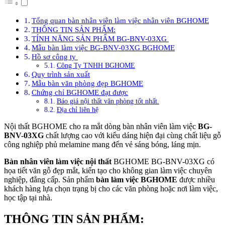
Tổng quan bàn nhân viên làm việc nhân viên BGHOME
THÔNG TIN SẢN PHẨM:
TÍNH NĂNG SẢN PHẨM BG-BNV-03XG
Mẫu bàn làm việc BG-BNV-03XG BGHOME
Hồ sơ công ty
Công Ty TNHH BGHOME
Quy trình sản xuất
Mẫu bàn văn phòng đẹp BGHOME
Chứng chỉ BGHOME đạt được
Báo giá nội thất văn phòng tốt nhất.
Địa chỉ liên hệ
Nội thất BGHOME cho ra mắt dòng bàn nhân viên làm việc
BG-
BNV-03XG
chất lượng cao với kiểu dáng hiện đại cùng chất liệu gỗ
công nghiệp phủ melamine mang đến vẻ sáng bóng, láng mịn.
Bàn nhân viên làm việc nội thất
BGHOME BG-BNV-03XG có
họa tiết văn gỗ đẹp mắt, kiến tạo cho không gian làm việc chuyên
nghiệp, đẳng cấp. Sản phẩm
bàn làm việc BGHOME
được nhiều
khách hàng lựa chọn trạng bị cho các văn phòng hoặc nơi làm việc,
học tập tại nhà.
THÔNG
TIN SẢN PHẨM: