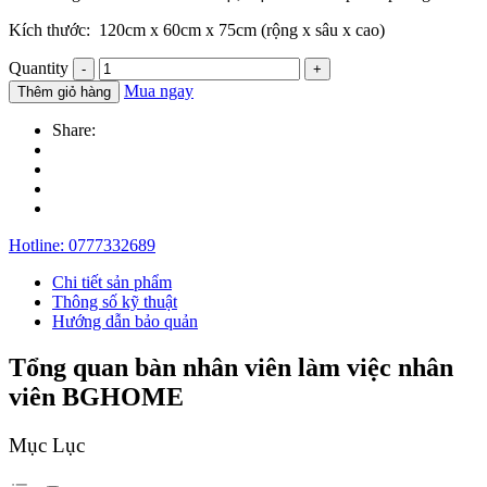
Kích thước: 120cm x 60cm x 75cm (rộng x sâu x cao)
Quantity
Mua ngay
Thêm giỏ hàng
Share:
Hotline:
0777332689
Chi tiết sản phẩm
Thông số kỹ thuật
Hướng dẫn bảo quản
Tổng quan bàn nhân viên làm việc nhân
viên BGHOME
Mục Lục