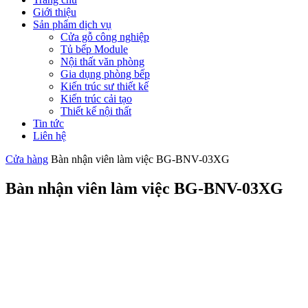
Giới thiệu
Sản phẩm dịch vụ
Cửa gỗ công nghiệp
Tủ bếp Module
Nội thất văn phòng
Gia dụng phòng bếp
Kiến trúc sư thiết kế
Kiến trúc cải tạo
Thiết kế nội thất
Tin tức
Liên hệ
Cửa hàng
Bàn nhận viên làm việc BG-BNV-03XG
Bàn nhận viên làm việc BG-BNV-03XG