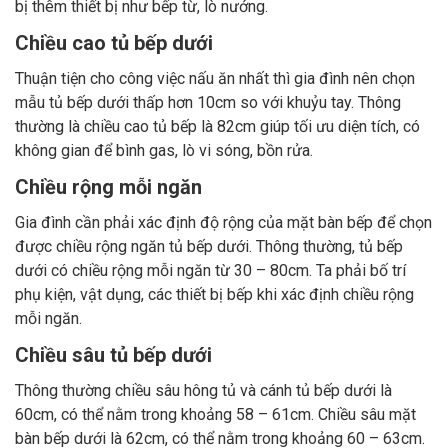
bị thêm thiết bị như bếp từ, lò nướng.
Chiều cao tủ bếp dưới
Thuận tiện cho công việc nấu ăn nhất thì gia đình nên chọn
mẫu tủ bếp dưới thấp hơn 10cm so với khuỷu tay. Thông
thường là chiều cao tủ bếp là 82cm giúp tối ưu diện tích, có
không gian để bình gas, lò vi sóng, bồn rửa.
Chiều rộng mỗi ngăn
Gia đình cần phải xác định độ rộng của mặt bàn bếp để chọn
được chiều rộng ngăn tủ bếp dưới. Thông thường, tủ bếp
dưới có chiều rộng mỗi ngăn từ 30 – 80cm. Ta phải bố trí
phụ kiện, vật dụng, các thiết bị bếp khi xác định chiều rộng
mỗi ngăn.
Chiều sâu tủ bếp dưới
Thông thường chiều sâu hông tủ và cánh tủ bếp dưới là
60cm, có thể nằm trong khoảng 58 – 61cm. Chiều sâu mặt
bàn bếp dưới là 62cm, có thể nằm trong khoảng 60 – 63cm.