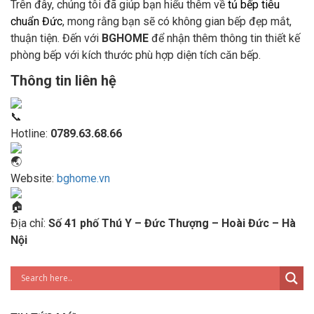
Trên đây, chúng tôi đã giúp bạn hiểu thêm về
tủ bếp tiêu
chuẩn Đức
, mong rằng bạn sẽ có không gian bếp đẹp mắt,
thuận tiện. Đến với
BGHOME
để nhận thêm thông tin thiết kế
phòng bếp với kích thước phù hợp diện tích căn bếp.
Thông tin liên hệ
Hotline:
0789.63.68.66
Website:
bghome.vn
Địa chỉ:
Số 41 phố Thú Y – Đức Thượng – Hoài Đức – Hà
Nội