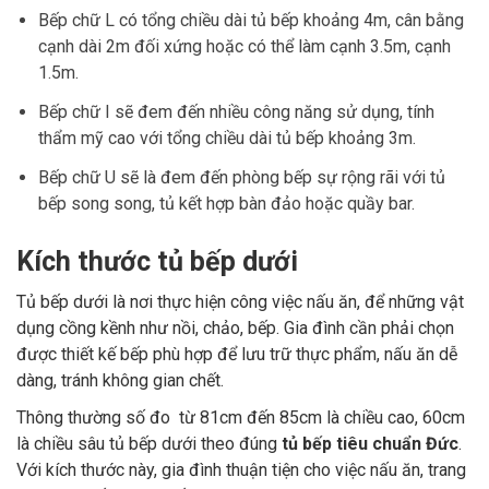
Bếp chữ L có tổng chiều dài tủ bếp khoảng 4m, cân bằng
cạnh dài 2m đối xứng hoặc có thể làm cạnh 3.5m, cạnh
1.5m.
Bếp chữ I sẽ đem đến nhiều công năng sử dụng, tính
thẩm mỹ cao với tổng chiều dài tủ bếp khoảng 3m.
Bếp chữ U sẽ là đem đến phòng bếp sự rộng rãi với tủ
bếp song song, tủ kết hợp bàn đảo hoặc quầy bar.
Kích thước tủ bếp dưới
Tủ bếp dưới là nơi thực hiện công việc nấu ăn, để những vật
dụng cồng kềnh như nồi, chảo, bếp. Gia đình cần phải chọn
được thiết kế bếp phù hợp để lưu trữ thực phẩm, nấu ăn dễ
dàng, tránh không gian chết.
Thông thường số đo từ 81cm đến 85cm là chiều cao, 60cm
là chiều sâu tủ bếp dưới theo đúng
tủ bếp tiêu chuẩn Đức
.
Với kích thước này, gia đình thuận tiện cho việc nấu ăn, trang