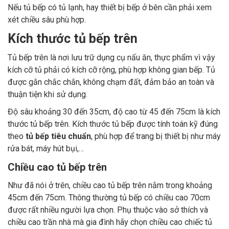
Nếu tủ bếp có tủ lạnh, hay thiết bị bếp ở bên cần phải xem
xét chiều sâu phù hợp.
Kích thước tủ bếp trên
Tủ bếp trên là nơi lưu trữ dụng cụ nấu ăn, thực phẩm vì vậy
kích cỡ tủ phải có kích cỡ rộng, phù hợp không gian bếp. Tủ
được gắn chắc chắn, không chạm đất, đảm bảo an toàn và
thuận tiện khi sử dụng.
Độ sâu khoảng 30 đến 35cm, độ cao từ 45 đến 75cm là kích
thước tủ bếp trên. Kích thước tủ bếp được tính toán kỹ đúng
theo
tủ bếp tiêu chuẩn
, phù hợp để trang bị thiết bị như máy
rửa bát, máy hút bụi,…
Chiều cao tủ bếp trên
Như đã nói ở trên, chiều cao tủ bếp trên nằm trong khoảng
45cm đến 75cm. Thông thường tủ bếp có chiều cao 70cm
được rất nhiều người lựa chọn. Phụ thuộc vào sở thích và
chiều cao trần nhà mà gia đình hãy chọn chiều cao chiếc tủ