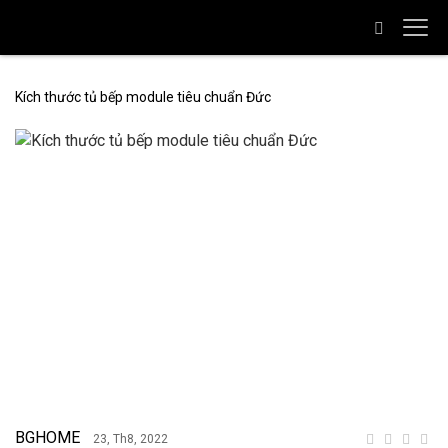
Kích thước tủ bếp module tiêu chuẩn Đức
BGHOME
23, Th8, 2022