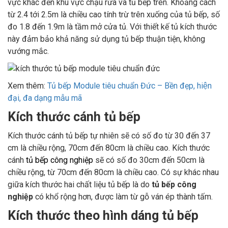
vực khác đến khu vực chậu rửa và tủ bếp trên. Khoảng cách
từ 2.4 tới 2.5m là chiều cao tính trừ trên xuống của tủ bếp, số
đo 1.8 đến 1.9m là tầm mở cửa tủ. Với thiết kế tủ kích thước
này đảm bảo khả năng sử dụng tủ bếp thuận tiện, không
vướng mắc.
Xem thêm:
Tủ bếp Module tiêu chuẩn Đức – Bền đẹp, hiện
đại, đa dạng mẫu mã
Kích thước cánh tủ bếp
Kích thước cánh tủ bếp tự nhiên sẽ có số đo từ 30 đến 37
cm là chiều rộng, 70cm đến 80cm là chiều cao. Kích thước
cánh
tủ bếp công nghiệp
sẽ có số đo 30cm đến 50cm là
chiều rộng, từ 70cm đến 80cm là chiều cao. Có sự khác nhau
giữa kích thước hai chất liệu tủ bếp là do
tủ bếp công
nghiệp
có khổ rộng hơn, được làm từ gỗ ván ép thành tấm.
Kích thước theo hình dáng tủ bếp