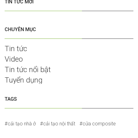
TIN TỨC MỚI
CHUYÊN MỤC
Tin tức
Video
Tin tức nổi bật
Tuyển dụng
TAGS
cải tạo nhà ở
cải tạo nội thất
cửa composite