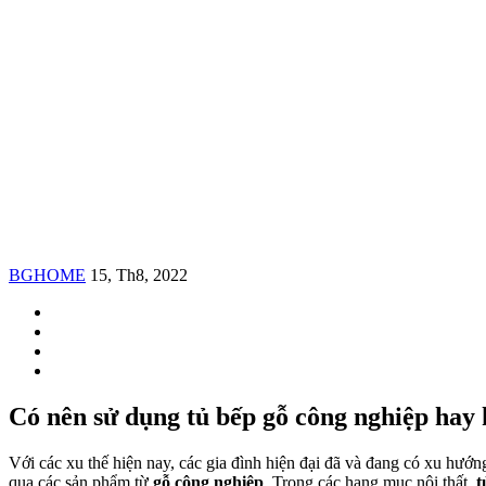
BGHOME
15, Th8, 2022
Có nên sử dụng tủ bếp gỗ công nghiệp hay 
Với các xu thế hiện nay, các gia đình hiện đại đã và đang có xu hướ
qua các sản phẩm từ
gỗ công nghiệp
. Trong các hạng mục nội thất,
t