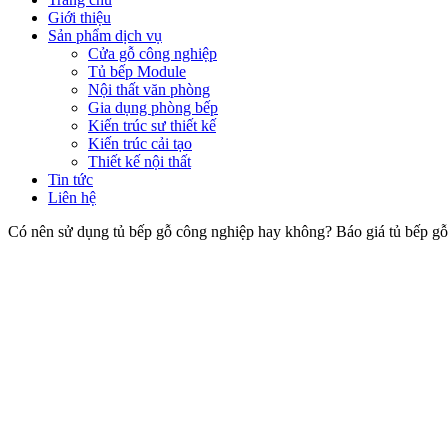
Giới thiệu
Sản phẩm dịch vụ
Cửa gỗ công nghiệp
Tủ bếp Module
Nội thất văn phòng
Gia dụng phòng bếp
Kiến trúc sư thiết kế
Kiến trúc cải tạo
Thiết kế nội thất
Tin tức
Liên hệ
Có nên sử dụng tủ bếp gỗ công nghiệp hay không? Báo giá tủ bếp g