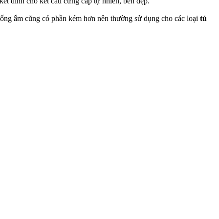
kết dính cho kết cấu cứng cáp tự nhiên, bên đẹp.
 chống ẩm cũng có phần kém hơn nên thường sử dụng cho các loại
tủ