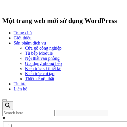
Một trang web mới sử dụng WordPress
Trang chủ
Giới thiệu
Sản phẩm dịch vụ
Cửa gỗ công nghiệp
Tủ bếp Module
Nội thất văn phòng
Gia dụng phòng bếp
Kiến trúc sư thiết kế
Kiến trúc cải tạo
Thiết kế nội thất
Tin tức
Liên hệ