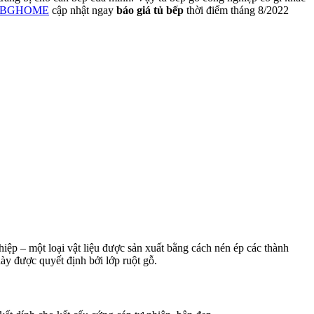
BGHOME
cập nhật ngay
báo giá tủ bếp
thời điểm tháng 8/2022
ghiệp – một loại vật liệu được sản xuất bằng cách nén ép các thành
này được quyết định bởi lớp ruột gỗ.