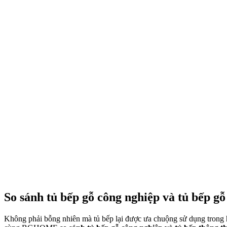
So sánh tủ bếp gỗ công nghiệp và tủ bếp g
Không phải bỗng nhiên mà tủ bếp lại được ưa chuộng sử dụng trong hầ