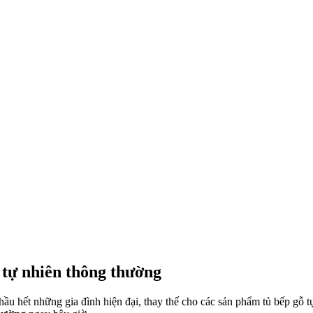
ỗ tự nhiên thông thường
u hết những gia đình hiện đại, thay thế cho các sản phẩm tủ bếp gỗ tự