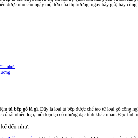
iểu được nhu cầu ngày một lớn của thị trường, ngay bây giờ, hãy cùng
 đến như:
thường
 niệm
tủ bếp gỗ là gì
. Đây là loại tủ bếp được chế tạo từ loại gỗ công n
có rất nhiều loại, mỗi loại lại có những đặc tính khác nhau. Đặc tính 
 kể đến như: