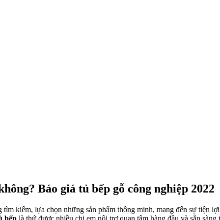
không? Báo giá tủ bếp gỗ công nghiệp 2022
ng tìm kiếm, lựa chọn những sản phẩm thông minh, mang đến sự tiện lợ
ủ bếp
là thứ được nhiều chị em nội trợ quan tâm hàng đầu và sẵn sàng 