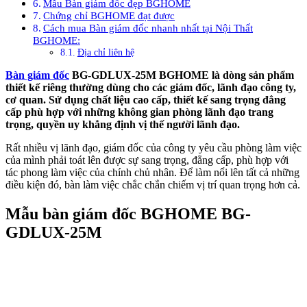
Mẫu Bàn giám đốc đẹp BGHOME
Chứng chỉ BGHOME đạt được
Cách mua Bàn giám đốc nhanh nhất tại Nội Thất
BGHOME:
Địa chỉ liên hệ
Bàn giám đốc
BG-GDLUX-25M BGHOME là dòng sản phẩm
thiết kế riêng thường dùng cho các giám đốc, lãnh đạo công ty,
cơ quan. Sử dụng chất liệu cao cấp, thiết kế sang trọng đẳng
cấp phù hợp với những không gian phòng lãnh đạo trang
trọng, quyền uy khẳng định vị thế người lãnh đạo.
Rất nhiều vị lãnh đạo, giám đốc của công ty yêu cầu phòng làm việc
của mình phải toát lên được sự sang trọng, đẳng cấp, phù hợp với
tác phong làm việc của chính chủ nhân. Để làm nổi lên tất cả những
điều kiện đó, bàn làm việc chắc chắn chiếm vị trí quan trọng hơn cả.
Mẫu bàn giám đốc BGHOME BG-
GDLUX-25M