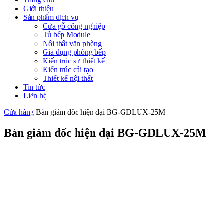
Giới thiệu
Sản phẩm dịch vụ
Cửa gỗ công nghiệp
Tủ bếp Module
Nội thất văn phòng
Gia dụng phòng bếp
Kiến trúc sư thiết kế
Kiến trúc cải tạo
Thiết kế nội thất
Tin tức
Liên hệ
Cửa hàng
Bàn giám đốc hiện đại BG-GDLUX-25M
Bàn giám đốc hiện đại BG-GDLUX-25M