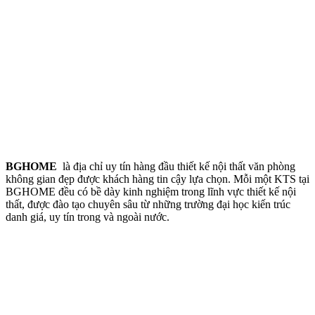
BGHOME
là địa chỉ uy tín hàng đầu thiết kế nội thất văn phòng
không gian đẹp được khách hàng tin cậy lựa chọn. Mỗi một KTS tại
BGHOME đều có bề dày kinh nghiệm trong lĩnh vực thiết kế nội
thất, được đào tạo chuyên sâu từ những trường đại học kiến trúc
danh giá, uy tín trong và ngoài nước.