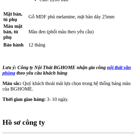
Mặt bàn,
Gỗ MDF phủ melamine, mặt bàn dày 25mm
tủ phụ
Màu mặt
bàn, tủ
Màu đen (phối màu theo yêu cầu)
phụ
Bảo hành
12 tháng
Lưu ý: Công ty Nội Thất BGHOME nhận gia công
nội thất văn
phòng
theo yêu cầu khách hàng
Màu sắc:
Quý khách thoải mái lựa chọn trong hệ thống bảng màu
của BGHOME.
Thời gian giao hàng:
3- 10 ngày.
Hồ sơ công ty