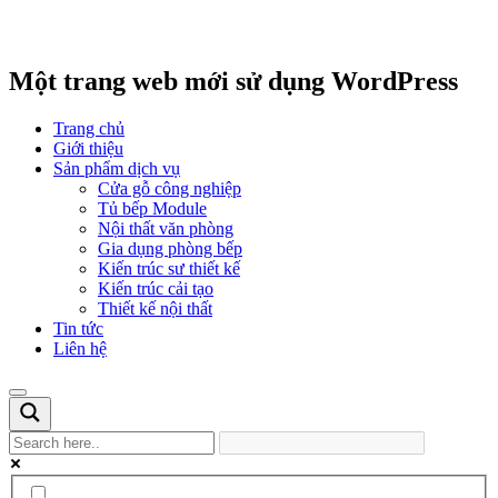
Một trang web mới sử dụng WordPress
Trang chủ
Giới thiệu
Sản phẩm dịch vụ
Cửa gỗ công nghiệp
Tủ bếp Module
Nội thất văn phòng
Gia dụng phòng bếp
Kiến trúc sư thiết kế
Kiến trúc cải tạo
Thiết kế nội thất
Tin tức
Liên hệ