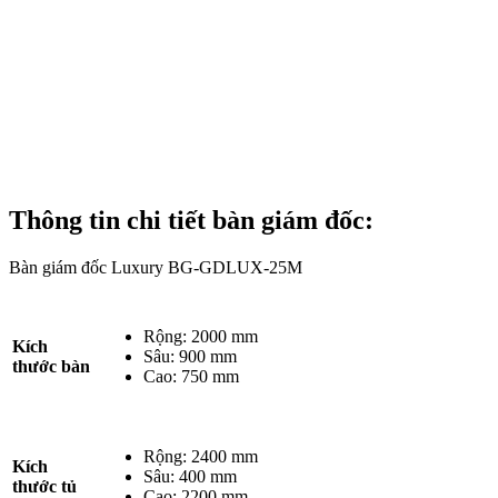
Thông tin chi tiết bàn giám đốc
:
Bàn giám đốc Luxury BG-GDLUX-25M
Rộng: 2000 mm
Kích
Sâu: 900 mm
thước bàn
Cao: 750 mm
Rộng: 2400 mm
Kích
Sâu: 400 mm
thước tủ
Cao: 2200 mm