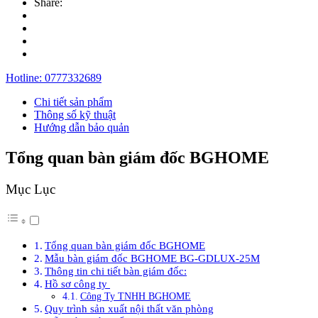
Share:
Hotline:
0777332689
Chi tiết sản phẩm
Thông số kỹ thuật
Hướng dẫn bảo quản
Tổng quan bàn giám đốc BGHOME
Mục Lục
Tổng quan bàn giám đốc BGHOME
Mẫu bàn giám đốc BGHOME BG-GDLUX-25M
Thông tin chi tiết bàn giám đốc:
Hồ sơ công ty
Công Ty TNHH BGHOME
Quy trình sản xuất nội thất văn phòng