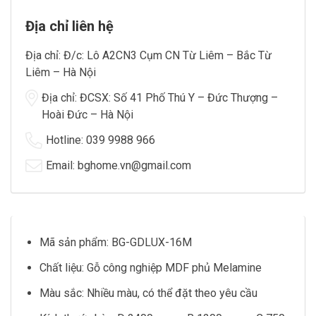
Địa chỉ liên hệ
Địa chỉ: Đ/c: Lô A2CN3 Cụm CN Từ Liêm – Bắc Từ
Liêm – Hà Nội
Địa chỉ: ĐCSX: Số 41 Phố Thú Y – Đức Thượng –
Hoài Đức – Hà Nội
Hotline: 039 9988 966
Email: bghome.vn@gmail.com
Mã sản phẩm: BG-GDLUX-16M
Chất liệu: Gỗ công nghiệp MDF phủ Melamine
Màu sắc: Nhiều màu, có thể đặt theo yêu cầu