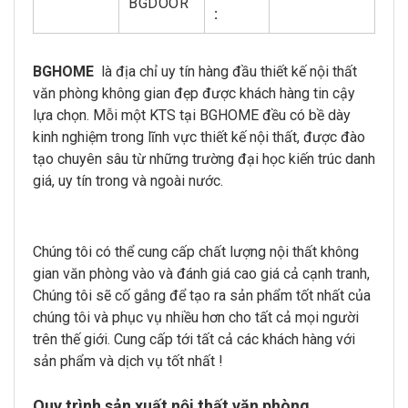
BGDOOR
:
BGHOME
là địa chỉ uy tín hàng đầu thiết kế nội thất
văn phòng không gian đẹp được khách hàng tin cậy
lựa chọn. Mỗi một KTS tại BGHOME đều có bề dày
kinh nghiệm trong lĩnh vực thiết kế nội thất, được đào
tạo chuyên sâu từ những trường đại học kiến trúc danh
giá, uy tín trong và ngoài nước.
Chúng tôi có thể cung cấp chất lượng nội thất không
gian văn phòng vào và đánh giá cao giá cả cạnh tranh,
Chúng tôi sẽ cố gắng để tạo ra sản phẩm tốt nhất của
chúng tôi và phục vụ nhiều hơn cho tất cả mọi người
trên thế giới. Cung cấp tới tất cả các khách hàng với
sản phẩm và dịch vụ tốt nhất !
Quy trình sản xuất nội thất văn phòng