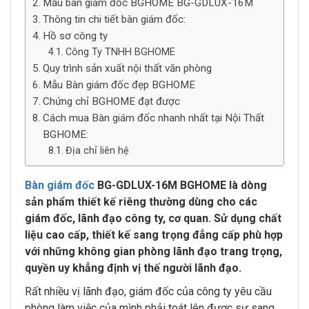
Mẫu bàn giám đốc BGHOME BG-GDLUX-16M
Thông tin chi tiết bàn giám đốc:
Hồ sơ công ty
Công Ty TNHH BGHOME
Quy trình sản xuất nội thất văn phòng
Mẫu Bàn giám đốc đẹp BGHOME
Chứng chỉ BGHOME đạt được
Cách mua Bàn giám đốc nhanh nhất tại Nội Thất
BGHOME:
Địa chỉ liên hệ
Bàn giám đốc
BG-GDLUX-16M BGHOME là dòng
sản phẩm thiết kế riêng thường dùng cho các
giám đốc, lãnh đạo công ty, cơ quan. Sử dụng chất
liệu cao cấp, thiết kế sang trọng đẳng cấp phù hợp
với những không gian phòng lãnh đạo trang trọng,
quyền uy khẳng định vị thế người lãnh đạo.
Rất nhiều vị lãnh đạo, giám đốc của công ty yêu cầu
phòng làm việc của mình phải toát lên được sự sang