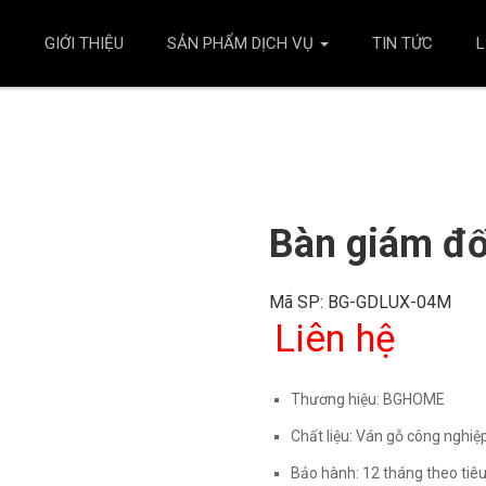
Ủ
GIỚI THIỆU
SẢN PHẨM DỊCH VỤ
TIN TỨC
L
Bàn giám đ
Mã SP:
BG-GDLUX-04M
Liên hệ
Thương hiệu:
BGHOME
Chất liệu:
Ván gỗ công nghiệ
Bảo hành:
12 tháng theo ti