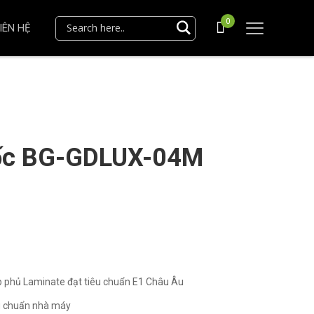
0
IÊN HỆ
ốc BG-GDLUX-04M
p phủ Laminate đạt tiêu chuẩn E1 Châu Âu
êu chuẩn nhà máy