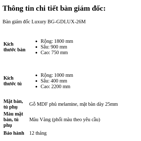
Thông tin chi tiết bàn giám đốc
:
Bàn giám đốc Luxury BG-GDLUX-26M
Rộng: 1800 mm
Kích
Sâu: 900 mm
thước bàn
Cao: 750 mm
Rộng: 1000 mm
Kích
Sâu: 400 mm
thước tủ
Cao: 2200 mm
Mặt bàn,
Gỗ MDF phủ melamine, mặt bàn dày 25mm
tủ phụ
Màu mặt
bàn, tủ
Màu Vàng (phối màu theo yêu cầu)
phụ
Bảo hành
12 tháng