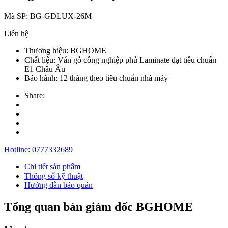
Mã SP:
BG-GDLUX-26M
Liên hệ
Thương hiệu:
BGHOME
Chất liệu:
Ván gỗ công nghiệp phủ Laminate đạt tiêu chuẩn
E1 Châu Âu
Bảo hành:
12 tháng theo tiêu chuẩn nhà máy
Share:
Hotline:
0777332689
Chi tiết sản phẩm
Thông số kỹ thuật
Hướng dẫn bảo quản
Tổng quan bàn giám đốc BGHOME