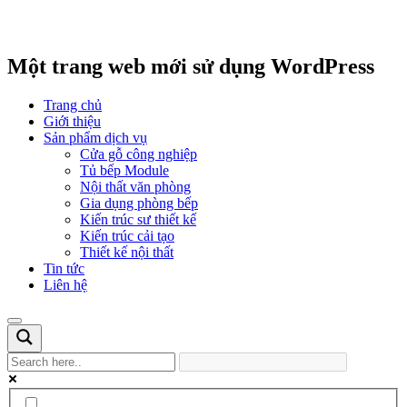
Một trang web mới sử dụng WordPress
Trang chủ
Giới thiệu
Sản phẩm dịch vụ
Cửa gỗ công nghiệp
Tủ bếp Module
Nội thất văn phòng
Gia dụng phòng bếp
Kiến trúc sư thiết kế
Kiến trúc cải tạo
Thiết kế nội thất
Tin tức
Liên hệ