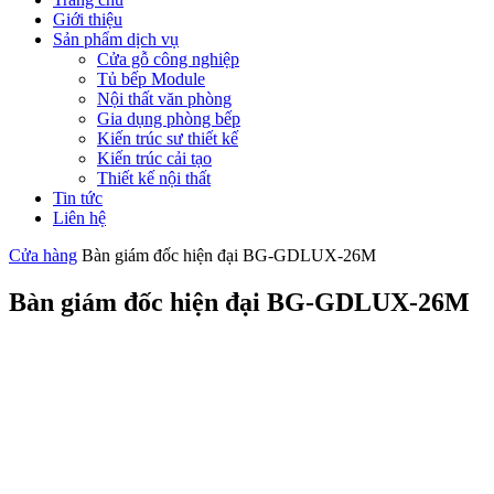
Giới thiệu
Sản phẩm dịch vụ
Cửa gỗ công nghiệp
Tủ bếp Module
Nội thất văn phòng
Gia dụng phòng bếp
Kiến trúc sư thiết kế
Kiến trúc cải tạo
Thiết kế nội thất
Tin tức
Liên hệ
Cửa hàng
Bàn giám đốc hiện đại BG-GDLUX-26M
Bàn giám đốc hiện đại BG-GDLUX-26M