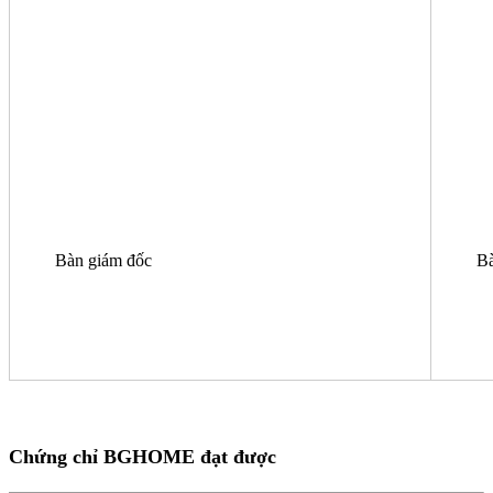
Bàn giám đốc
Bà
Chứng chỉ BGHOME đạt được