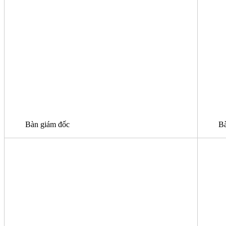
Bàn giám đốc
Bà