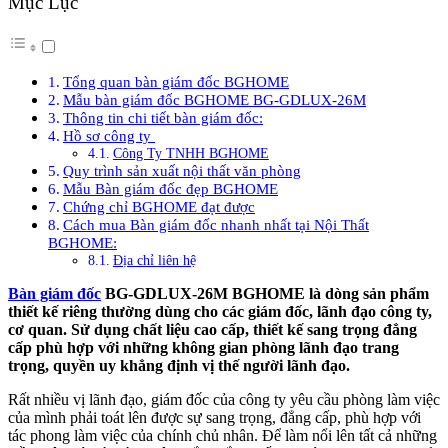
Mục Lục
Tổng quan bàn giám đốc BGHOME
Mẫu bàn giám đốc BGHOME BG-GDLUX-26M
Thông tin chi tiết bàn giám đốc:
Hồ sơ công ty
Công Ty TNHH BGHOME
Quy trình sản xuất nội thất văn phòng
Mẫu Bàn giám đốc đẹp BGHOME
Chứng chỉ BGHOME đạt được
Cách mua Bàn giám đốc nhanh nhất tại Nội Thất
BGHOME:
Địa chỉ liên hệ
Bàn giám đốc
BG-GDLUX-26M BGHOME là dòng sản phẩm
thiết kế riêng thường dùng cho các giám đốc, lãnh đạo công ty,
cơ quan. Sử dụng chất liệu cao cấp, thiết kế sang trọng đẳng
cấp phù hợp với những không gian phòng lãnh đạo trang
trọng, quyền uy khẳng định vị thế người lãnh đạo.
Rất nhiều vị lãnh đạo, giám đốc của công ty yêu cầu phòng làm việc
của mình phải toát lên được sự sang trọng, đẳng cấp, phù hợp với
tác phong làm việc của chính chủ nhân. Để làm nổi lên tất cả những