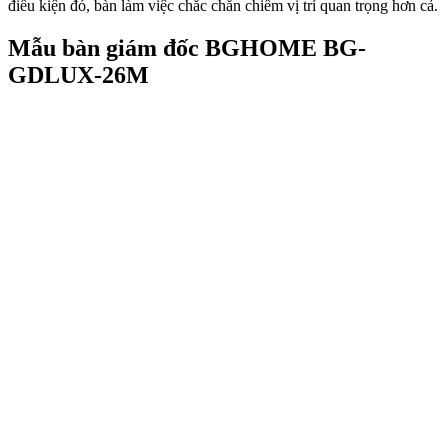
điều kiện đó, bàn làm việc chắc chắn chiếm vị trí quan trọng hơn cả.
Mẫu bàn giám đốc BGHOME BG-
GDLUX-26M