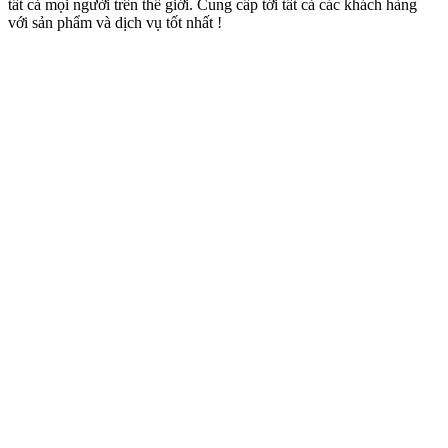
tất cả mọi người trên thế giới. Cung cấp tới tất cả các khách hàng
với sản phẩm và dịch vụ tốt nhất !