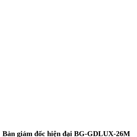
Bàn giám đốc hiện đại BG-GDLUX-26M