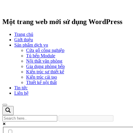
Một trang web mới sử dụng WordPress
Trang chủ
Giới thiệu
Sản phẩm dịch vụ
Cửa gỗ công nghiệp
Tủ bếp Module
Nội thất văn phòng
Gia dụng phòng bếp
Kiến trúc sư thiết kế
Kiến trúc cải tạo
Thiết kế nội thất
Tin tức
Liên hệ