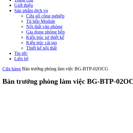
Giới thiệu
Sản phẩm dịch vụ
Cửa gỗ công nghiệp
Tủ bếp Module
Nội thất văn phòng
Gia dụng phòng bếp
Kiến trúc sư thiết kế
Kiến trúc cải tạo
Thiết kế nội thất
Tin tức
Liên hệ
Cửa hàng
Bàn trưởng phòng làm việc BG-BTP-02OCG
Bàn trưởng phòng làm việc BG-BTP-02O