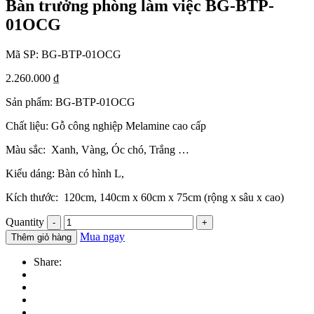
Bàn trưởng phòng làm việc BG-BTP-
01OCG
Mã SP:
BG-BTP-01OCG
2.260.000
₫
Sản phẩm: BG-BTP-01OCG
Chất liệu: Gỗ công nghiệp Melamine cao cấp
Màu sắc: Xanh, Vàng, Óc chó, Trắng …
Kiểu dáng: Bàn có hình L,
Kích thước: 120cm, 140cm x 60cm x 75cm (rộng x sâu x cao)
Quantity
Mua ngay
Thêm giỏ hàng
Share: