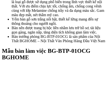
là loại gỗ được sử dụng phổ biến trong lĩnh vực thiết kế nội
thất. Với ưu điểm chịu lực tốt, chống ẩm, chống cong vênh
cùng với lớp Melamine chống trầy và đa dạng màu sắc. Gam
màu đẹp mắt, nét thẩm mỹ cao.
Yếm bàn gỗ sơn trắng nổi bật, thiết kế lửng mang đến sự
thông thoáng cho người ngồi.
Bàn nên được trang bị hộc liền nhằm lưu trữ hồ sơ, tài liệu
gọn gàng, ngăn nắp, tăng diện tích không gian làm việc.
Bàn trưởng phòng BG-BTP-01OCG là sản phẩm của Nội
Thất BGHOME – Nội Thất Văn Phòng Hàng Đầu Việt Nam
Mẫu bàn làm việc BG-BTP-01OCG
BGHOME