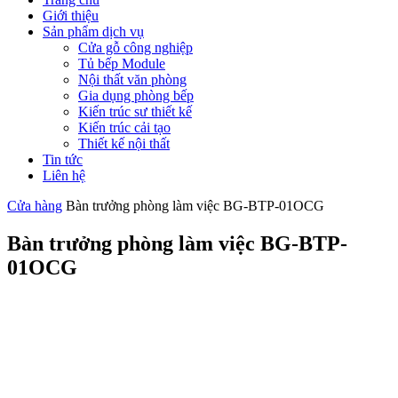
Giới thiệu
Sản phẩm dịch vụ
Cửa gỗ công nghiệp
Tủ bếp Module
Nội thất văn phòng
Gia dụng phòng bếp
Kiến trúc sư thiết kế
Kiến trúc cải tạo
Thiết kế nội thất
Tin tức
Liên hệ
Cửa hàng
Bàn trưởng phòng làm việc BG-BTP-01OCG
Bàn trưởng phòng làm việc BG-BTP-
01OCG