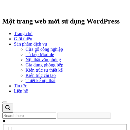
Một trang web mới sử dụng WordPress
Trang chủ
Giới thiệu
Sản phẩm dịch vụ
Cửa gỗ công nghiệp
Tủ bếp Module
Nội thất văn phòng
Gia dụng phòng bếp
Kiến trúc sư thiết kế
Kiến trúc cải tạo
Thiết kế nội thất
Tin tức
Liên hệ