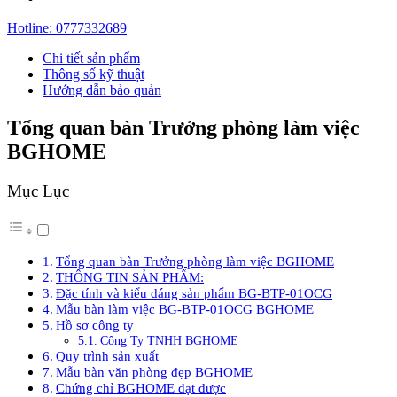
Hotline:
0777332689
Chi tiết sản phẩm
Thông số kỹ thuật
Hướng dẫn bảo quản
Tổng quan bàn Trưởng phòng làm việc
BGHOME
Mục Lục
Tổng quan bàn Trưởng phòng làm việc BGHOME
THÔNG TIN SẢN PHẨM:
Đặc tính và kiểu dáng sản phẩm BG-BTP-01OCG
Mẫu bàn làm việc BG-BTP-01OCG BGHOME
Hồ sơ công ty
Công Ty TNHH BGHOME
Quy trình sản xuất
Mẫu bàn văn phòng đẹp BGHOME
Chứng chỉ BGHOME đạt được