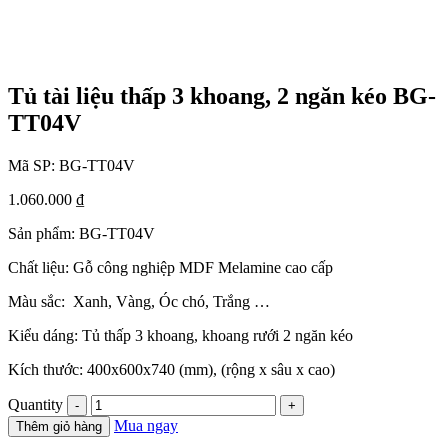
Tủ tài liệu thấp 3 khoang, 2 ngăn kéo BG-
TT04V
Mã SP:
BG-TT04V
1.060.000
₫
Sản phẩm: BG-TT04V
Chất liệu: Gỗ công nghiệp MDF Melamine cao cấp
Màu sắc: Xanh, Vàng, Óc chó, Trắng …
Kiểu dáng: Tủ thấp 3 khoang, khoang rưới 2 ngăn kéo
Kích thước: 400x600x740 (mm), (rộng x sâu x cao)
Quantity
Mua ngay
Thêm giỏ hàng