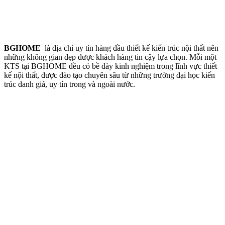
BGHOME
là địa chỉ uy tín hàng đầu thiết kế kiến trúc nội thất nên
những không gian đẹp được khách hàng tin cậy lựa chọn. Mỗi một
KTS tại BGHOME đều có bề dày kinh nghiệm trong lĩnh vực thiết
kế nội thất, được đào tạo chuyên sâu từ những trường đại học kiến
trúc danh giá, uy tín trong và ngoài nước.