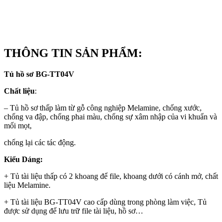
THÔNG
TIN SẢN PHẨM:
Tủ hồ sơ BG-TT04V
Chất liệu
:
– Tủ hồ sơ thấp làm từ gỗ công nghiệp Melamine, chống xước,
chống va đập, chống phai màu, chống sự xâm nhập của vi khuẩn và
mối mọt,
chống lại các tác động.
Kiểu Dáng:
+ Tủ tài liệu thấp có 2 khoang để file, khoang dưới có cánh mở, chất
liệu Melamine.
+ Tủ tài liệu BG-TT04V cao cấp dùng trong phòng làm việc, Tủ
được sử dụng để lưu trữ file tài liệu, hồ sơ…