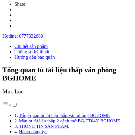
Share:
Hotline:
0777332689
Chi tiết sản phẩm
Thông số kỹ thuật
Hướng dẫn bảo quản
Tổng quan tủ tài liệu thấp văn phòng
BGHOME
Mục Lục
Tổng quan tủ tài liệu thấp văn phòng BGHOME
Mẫu tủ tài liệu thấp 2 cánh mở BG-TT04V BGHOME
THÔNG TIN SẢN PHẨM:
Hồ sơ công ty