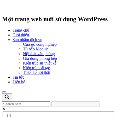
Một trang web mới sử dụng WordPress
Trang chủ
Giới thiệu
Sản phẩm dịch vụ
Cửa gỗ công nghiệp
Tủ bếp Module
Nội thất văn phòng
Gia dụng phòng bếp
Kiến trúc sư thiết kế
Kiến trúc cải tạo
Thiết kế nội thất
Tin tức
Liên hệ