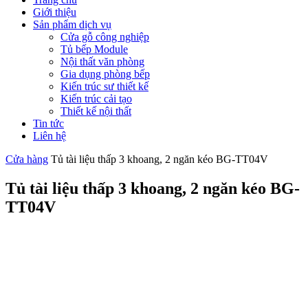
Giới thiệu
Sản phẩm dịch vụ
Cửa gỗ công nghiệp
Tủ bếp Module
Nội thất văn phòng
Gia dụng phòng bếp
Kiến trúc sư thiết kế
Kiến trúc cải tạo
Thiết kế nội thất
Tin tức
Liên hệ
Cửa hàng
Tủ tài liệu thấp 3 khoang, 2 ngăn kéo BG-TT04V
Tủ tài liệu thấp 3 khoang, 2 ngăn kéo BG-
TT04V