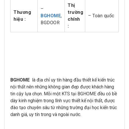
Thị
–
Thương
trường
BGHOME
,
– Toàn quốc
hiệu :
chính
BGDOOR
:
BGHOME
là địa chỉ uy tín hàng đầu thiết kế kiến trúc
nội thất nên những không gian đẹp được khách hàng
tin cậy lựa chọn. Mỗi một KTS tại BGHOME đều có bề
dày kinh nghiệm trong lĩnh vực thiết kế nội thất, được
đào tạo chuyên sâu từ những trường đại học kiến trúc
danh giá, uy tín trong và ngoài nước.