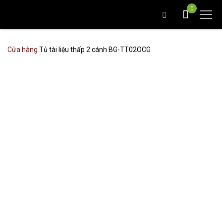
0
Cửa hàng
Tủ tài liệu thấp 2 cánh BG-TT02OCG