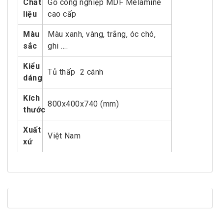
Chất
Gỗ công nghiệp MDF Melamine
liệu
cao cấp
Màu
Màu xanh, vàng, trắng, óc chó,
sắc
ghi ….
Kiểu
Tủ thấp 2 cánh
dáng
Kích
800x400x740 (mm)
thước
Xuất
Việt Nam
xứ