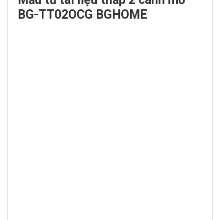
BG-TT02OCG BGHOME