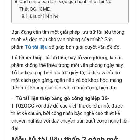
Cách mua bàn làm việc gỗ nhanh nhất tại Nội
Thất BGHOME:
Địa chỉ liên hệ
Bạn đang cần tìm một giải pháp lưu trữ tài liệu thông
minh và đẹp mắt cho văn phòng của mình? Sản
phẩm
Tủ tài liệu
sẽ giúp bạn giải quyết vấn đề đó.
Tủ hồ sơ thấp
,
tủ tài liệu
, hay
tủ văn phòng
, là sản
phẩm không thể thiếu trong mỗi văn phòng ngày nay,
Tủ tài liệu giúp bạn lưu trữ giấy tờ, tài liệu và hồ sơ
một cách gọn gàng, ngăn nắp và có khoa học, mang
đến một không gian làm việc năng động, hiện đại.
–
Tủ tài liệu thấp bằng gỗ công nghiệp BG-
TT02OCG
với đầy dủ các kích thước lớn, nhỏ, được
thiết kế chuẩn, bởi công nhân bậc nghề cao thiết kế
chuyên nghiệp với dây chuyền sản xuất công nghệ hiện
đại.
Mẫu tủ tài liệu thấp 2 cánh mở