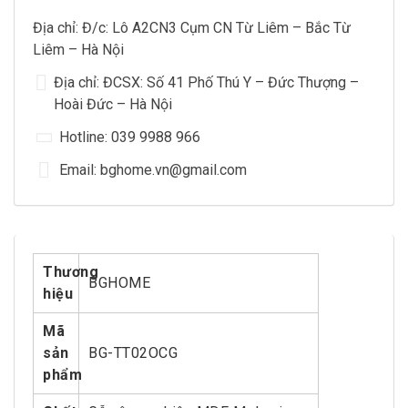
Địa chỉ: Đ/c: Lô A2CN3 Cụm CN Từ Liêm – Bắc Từ
Liêm – Hà Nội
Địa chỉ: ĐCSX: Số 41 Phố Thú Y – Đức Thượng –
Hoài Đức – Hà Nội
Hotline: 039 9988 966
Email: bghome.vn@gmail.com
Thương
BGHOME
hiệu
Mã
sản
BG-TT02OCG
phẩm