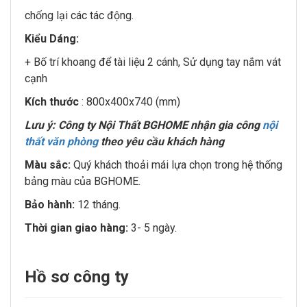
chống lại các tác động.
Kiểu Dáng:
+ Bố trí khoang để tài liệu 2 cánh, Sử dụng tay nắm vát
cạnh
Kích thước
: 800x400x740 (mm)
Lưu ý: Công ty Nội Thất BGHOME nhận gia công
nội
thất văn phòng
theo yêu cầu khách hàng
Màu sắc:
Quý khách thoải mái lựa chọn trong hệ thống
bảng màu của BGHOME.
Bảo hành:
12 tháng.
Thời gian giao hàng:
3- 5 ngày.
Hồ sơ công ty