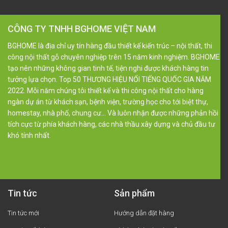
CÔNG TY TNHH BGHOME VIỆT NAM
BGHOME là địa chỉ uy tín hàng đầu thiết kế kiến trúc – nội thất, thi
công nội thất gỗ chuyên nghiệp trên 15 năm kinh nghiệm. BGHOME
tạo nên những không gian tinh tế, tiện nghi được khách hàng tin
tưởng lựa chọn. Top 50 THƯƠNG HIỆU NỔI TIẾNG QUỐC GIA NĂM
2022. Mỗi năm chúng tôi thiết kế và thi công nội thất cho hàng
ngàn dự án từ khách sạn, bệnh viện, trường học cho tới biệt thự,
homestay, nhà phố, chung cư… Và luôn nhận được những phản hồi
tích cực từ phía khách hàng, các nhà thầu xây dựng và chủ đầu tư
khó tính nhất.
Tin tức
Sản phẩm
Tin tức mới
Hướng dẫn đặt hàng