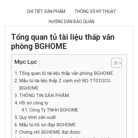
CHI TIẾT SẢN PHẨM
THÔNG SỐ KỸ THUẬT
HƯỚNG DẪN BẢO QUẢN
Tổng quan tủ tài liệu thấp văn
phòng BGHOME
Mục Lục
Tổng quan tủ tài liệu thấp văn phòng BGHOME
Mẫu tủ tài liệu thấp 2 cánh mở BG-TT02OCG
BGHOME
THÔNG TIN SẢN PHẨM:
Hồ sơ công ty
Công Ty TNHH BGHOME
Quy trình sản xuất
Mẫu tủ hồ sơ đẹp BGHOME
Chứng chỉ BGHOME đạt được