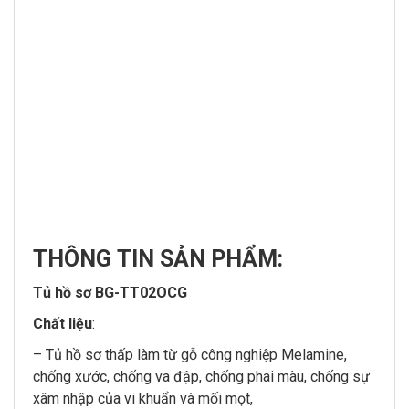
THÔNG
TIN SẢN PHẨM:
Tủ hồ sơ BG-TT02OCG
Chất liệu
:
– Tủ hồ sơ thấp làm từ gỗ công nghiệp Melamine,
chống xước, chống va đập, chống phai màu, chống sự
xâm nhập của vi khuẩn và mối mọt,