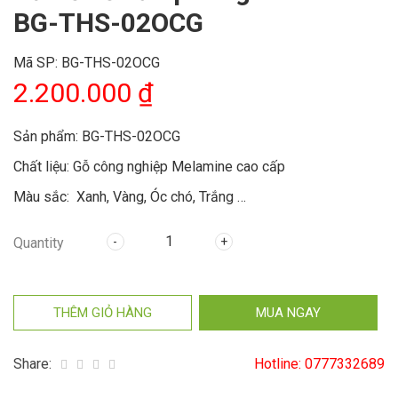
BG-THS-02OCG
Mã SP:
BG-THS-02OCG
2.200.000
₫
Sản phẩm: BG-THS-02OCG
Chất liệu: Gỗ công nghiệp Melamine cao cấp
Màu sắc: Xanh, Vàng, Óc chó, Trắng …
Kiểu dáng: Tủ cao 2 cánh
Quantity
Kích thước: 800x400x2000 (mm), (rộng x sâu x cao)
THÊM GIỎ HÀNG
MUA NGAY
Share:
Hotline:
0777332689