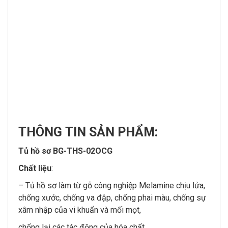
THÔNG
TIN SẢN PHẨM:
Tủ hồ sơ BG-THS-02OCG
Chất liệu
:
– Tủ hồ sơ làm từ gỗ công nghiệp Melamine chịu lửa,
chống xước, chống va đập, chống phai màu, chống sự
xâm nhập của vi khuẩn và mối mọt,
chống lại các tác động của hóa chất.