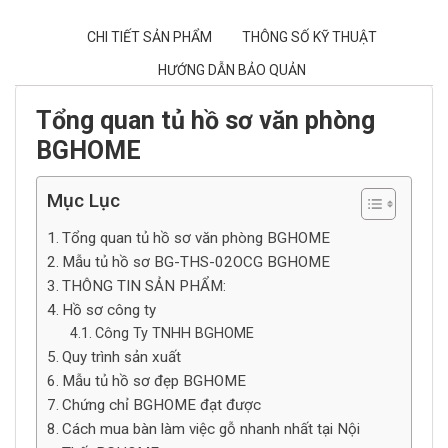
CHI TIẾT SẢN PHẨM
THÔNG SỐ KỸ THUẬT
HƯỚNG DẪN BẢO QUẢN
Tổng quan tủ hồ sơ văn phòng
BGHOME
Mục Lục
Tổng quan tủ hồ sơ văn phòng BGHOME
Mẫu tủ hồ sơ BG-THS-02OCG BGHOME
THÔNG TIN SẢN PHẨM:
Hồ sơ công ty
Công Ty TNHH BGHOME
Quy trình sản xuất
Mẫu tủ hồ sơ đẹp BGHOME
Chứng chỉ BGHOME đạt được
Cách mua bàn làm việc gỗ nhanh nhất tại Nội