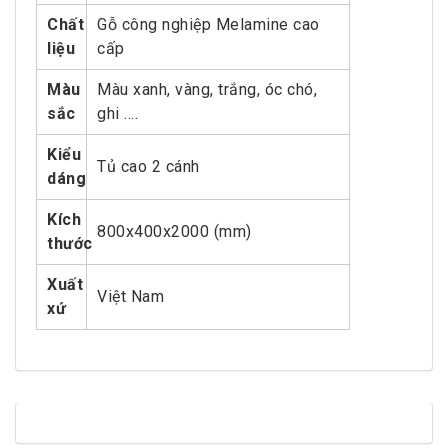
Chất
Gỗ công nghiệp Melamine cao
liệu
cấp
Màu
Màu xanh, vàng, trắng, óc chó,
sắc
ghi ….
Kiểu
Tủ cao 2 cánh
dáng
Kích
800x400x2000 (mm)
thước
Xuất
Việt Nam
xứ