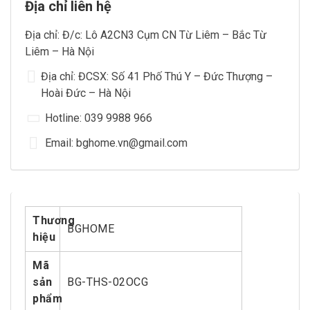
Địa chỉ liên hệ
Địa chỉ: Đ/c: Lô A2CN3 Cụm CN Từ Liêm – Bắc Từ
Liêm – Hà Nội
Địa chỉ: ĐCSX: Số 41 Phố Thú Y – Đức Thượng –
Hoài Đức – Hà Nội
Hotline: 039 9988 966
Email: bghome.vn@gmail.com
Thương
BGHOME
hiệu
Mã
sản
BG-THS-02OCG
phẩm