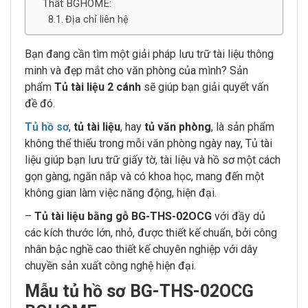
Thất BGHOME:
Địa chỉ liên hệ
Bạn đang cần tìm một giải pháp lưu trữ tài liệu thông
minh và đẹp mắt cho văn phòng của mình? Sản
phẩm
Tủ tài liệu 2 cánh
sẽ giúp bạn giải quyết vấn
đề đó.
Tủ hồ sơ
,
tủ tài liệu
, hay
tủ văn phòng
, là sản phẩm
không thể thiếu trong mỗi văn phòng ngày nay, Tủ tài
liệu giúp bạn lưu trữ giấy tờ, tài liệu và hồ sơ một cách
gọn gàng, ngăn nắp và có khoa học, mang đến một
không gian làm việc năng động, hiện đại.
–
Tủ tài liệu bằng gỗ BG-THS-02OCG
với đầy dủ
các kích thước lớn, nhỏ, được thiết kế chuẩn, bởi công
nhân bậc nghề cao thiết kế chuyên nghiệp với dây
chuyền sản xuất công nghệ hiện đại.
Mẫu tủ hồ sơ BG-THS-02OCG