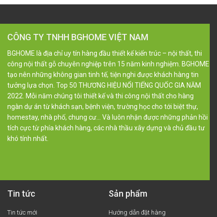
CÔNG TY TNHH BGHOME VIỆT NAM
BGHOME là địa chỉ uy tín hàng đầu thiết kế kiến trúc – nội thất, thi
công nội thất gỗ chuyên nghiệp trên 15 năm kinh nghiệm. BGHOME
tạo nên những không gian tinh tế, tiện nghi được khách hàng tin
tưởng lựa chọn. Top 50 THƯƠNG HIỆU NỔI TIẾNG QUỐC GIA NĂM
2022. Mỗi năm chúng tôi thiết kế và thi công nội thất cho hàng
ngàn dự án từ khách sạn, bệnh viện, trường học cho tới biệt thự,
homestay, nhà phố, chung cư… Và luôn nhận được những phản hồi
tích cực từ phía khách hàng, các nhà thầu xây dựng và chủ đầu tư
khó tính nhất.
Tin tức
Sản phẩm
Tin tức mới
Hướng dẫn đặt hàng