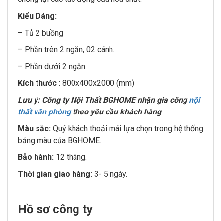
Kiểu Dáng:
– Tủ 2 buồng
– Phần trên 2 ngăn, 02 cánh.
– Phần dưới 2 ngăn.
Kích thước
: 800x400x2000 (mm)
Lưu ý: Công ty Nội Thất BGHOME nhận gia công
nội
thất văn phòng
theo yêu cầu khách hàng
Màu sắc:
Quý khách thoải mái lựa chọn trong hệ thống
bảng màu của BGHOME.
Bảo hành:
12 tháng.
Thời gian giao hàng:
3- 5 ngày.
Hồ sơ công ty