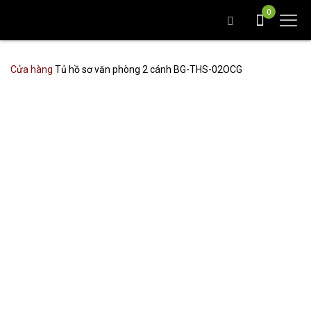
0
Cửa hàng
Tủ hồ sơ văn phòng 2 cánh BG-THS-02OCG