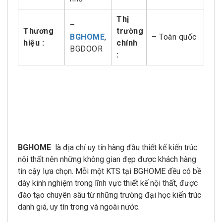
Thị
–
Thương
trường
BGHOME
,
– Toàn quốc
hiệu :
chính
BGDOOR
:
BGHOME
là địa chỉ uy tín hàng đầu thiết kế kiến trúc
nội thất nên những không gian đẹp được khách hàng
tin cậy lựa chọn. Mỗi một KTS tại BGHOME đều có bề
dày kinh nghiệm trong lĩnh vực thiết kế nội thất, được
đào tạo chuyên sâu từ những trường đại học kiến trúc
danh giá, uy tín trong và ngoài nước.