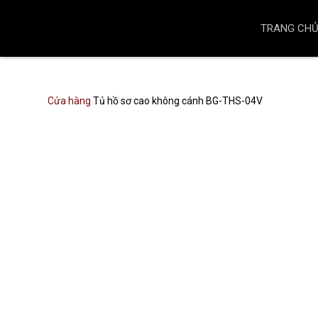
TRANG CH
Cửa hàng
Tủ hồ sơ cao không cánh BG-THS-04V