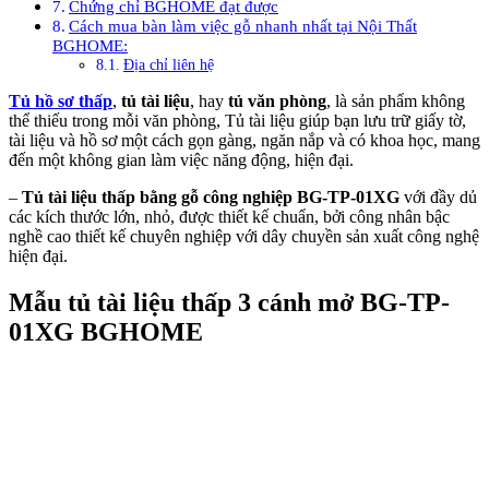
Chứng chỉ BGHOME đạt được
Cách mua bàn làm việc gỗ nhanh nhất tại Nội Thất
BGHOME:
Địa chỉ liên hệ
Tủ hồ sơ thấp
,
tủ tài liệu
, hay
tủ văn phòng
, là sản phẩm không
thể thiếu trong mỗi văn phòng, Tủ tài liệu giúp bạn lưu trữ giấy tờ,
tài liệu và hồ sơ một cách gọn gàng, ngăn nắp và có khoa học, mang
đến một không gian làm việc năng động, hiện đại.
–
Tủ tài liệu thấp bằng gỗ công nghiệp BG-TP-01XG
với đầy dủ
các kích thước lớn, nhỏ, được thiết kế chuẩn, bởi công nhân bậc
nghề cao thiết kế chuyên nghiệp với dây chuyền sản xuất công nghệ
hiện đại.
Mẫu tủ tài liệu thấp 3 cánh mở BG-TP-
01XG BGHOME