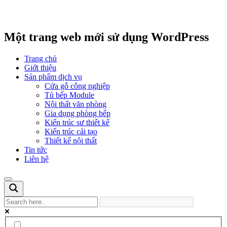
Một trang web mới sử dụng WordPress
Trang chủ
Giới thiệu
Sản phẩm dịch vụ
Cửa gỗ công nghiệp
Tủ bếp Module
Nội thất văn phòng
Gia dụng phòng bếp
Kiến trúc sư thiết kế
Kiến trúc cải tạo
Thiết kế nội thất
Tin tức
Liên hệ