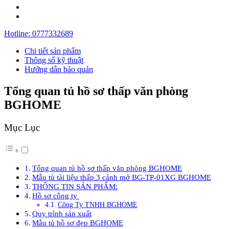
Hotline:
0777332689
Chi tiết sản phẩm
Thông số kỹ thuật
Hướng dẫn bảo quản
Tổng quan tủ hồ sơ thấp văn phòng
BGHOME
Mục Lục
Tổng quan tủ hồ sơ thấp văn phòng BGHOME
Mẫu tủ tài liệu thấp 3 cánh mở BG-TP-01XG BGHOME
THÔNG TIN SẢN PHẨM:
Hồ sơ công ty
Công Ty TNHH BGHOME
Quy trình sản xuất
Mẫu tủ hồ sơ đẹp BGHOME