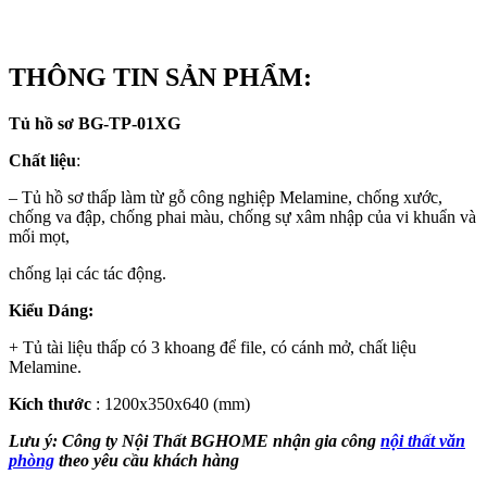
THÔNG
TIN SẢN PHẨM:
Tủ hồ sơ BG-TP-01XG
Chất liệu
:
– Tủ hồ sơ thấp làm từ gỗ công nghiệp Melamine, chống xước,
chống va đập, chống phai màu, chống sự xâm nhập của vi khuẩn và
mối mọt,
chống lại các tác động.
Kiểu Dáng:
+ Tủ tài liệu thấp có 3 khoang để file, có cánh mở, chất liệu
Melamine.
Kích thước
: 1200x350x640 (mm)
Lưu ý: Công ty Nội Thất BGHOME nhận gia công
nội thất văn
phòng
theo yêu cầu khách hàng