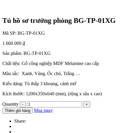
Tủ hồ sơ trưởng phòng BG-TP-01XG
Mã SP:
BG-TP-01XG
1.660.000
₫
Sản phẩm: BG-TP-01XG
Chất liệu: Gỗ công nghiệp MDF Melamine cao cấp
Màu sắc: Xanh, Vàng, Óc chó, Trắng …
Kiểu dáng: Tủ thấp 3 khoang, cánh mở
Kích thước: 1200x350x640 (mm), (rộng x sâu x cao)
Quantity
Mua ngay
Thêm giỏ hàng
Share: