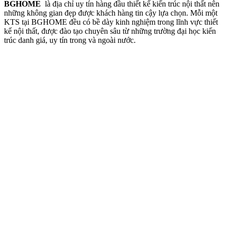
BGHOME
là địa chỉ uy tín hàng đầu thiết kế kiến trúc nội thất nên
những không gian đẹp được khách hàng tin cậy lựa chọn. Mỗi một
KTS tại BGHOME đều có bề dày kinh nghiệm trong lĩnh vực thiết
kế nội thất, được đào tạo chuyên sâu từ những trường đại học kiến
trúc danh giá, uy tín trong và ngoài nước.