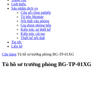
Giới thiệu
Sản phẩm dịch vụ
Cửa gỗ công nghiệp
Tủ bếp Module
Nội thất văn phòng
Gia dụng phòng bếp
Kiến trúc sư thiết kế
Kiến trúc cải tạo
Thiết kế nội thất
Tin tức
Liên hệ
Cửa hàng
Tủ hồ sơ trưởng phòng BG-TP-01XG
Tủ hồ sơ trưởng phòng BG-TP-01XG