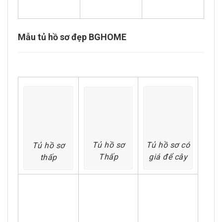
Mẫu tủ hồ sơ đẹp BGHOME
Tủ hồ sơ
Tủ hồ sơ có
Tủ hồ sơ
Thấp
giá để cây
thấp