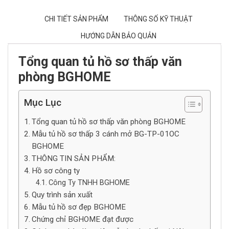
CHI TIẾT SẢN PHẨM
THÔNG SỐ KỸ THUẬT
HƯỚNG DẪN BẢO QUẢN
Tổng quan tủ hồ sơ thấp văn
phòng BGHOME
Mục Lục
Tổng quan tủ hồ sơ thấp văn phòng BGHOME
Mẫu tủ hồ sơ thấp 3 cánh mở BG-TP-01OC
BGHOME
THÔNG TIN SẢN PHẨM:
Hồ sơ công ty
Công Ty TNHH BGHOME
Quy trình sản xuất
Mẫu tủ hồ sơ đẹp BGHOME
Chứng chỉ BGHOME đạt được