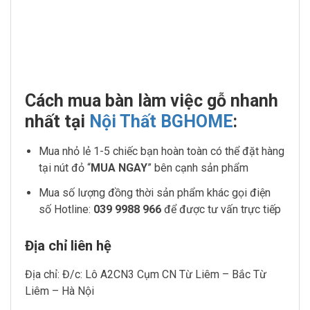
Cách mua bàn làm việc gỗ nhanh
nhất tại
Nội Thất BGHOME
:
Mua nhỏ lẻ 1-5 chiếc bạn hoàn toàn có thể đặt hàng
tại nút đỏ “
MUA NGAY
” bên cạnh sản phẩm
Mua số lượng đồng thời sản phẩm khác gọi điện
số Hotline:
039 9988 966
để được tư vấn trực tiếp
Địa chỉ liên hệ
Địa chỉ: Đ/c: Lô A2CN3 Cụm CN Từ Liêm – Bắc Từ
Liêm – Hà Nội