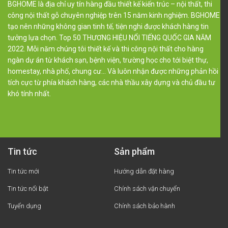
BGHOME là địa chỉ uy tín hàng đầu thiết kế kiến trúc – nội thất, thi
công nội thất gỗ chuyên nghiệp trên 15 năm kinh nghiệm. BGHOME
tạo nên những không gian tinh tế, tiện nghi được khách hàng tin
tưởng lựa chọn. Top 50 THƯƠNG HIỆU NỔI TIẾNG QUỐC GIA NĂM
2022. Mỗi năm chúng tôi thiết kế và thi công nội thất cho hàng
ngàn dự án từ khách sạn, bệnh viện, trường học cho tới biệt thự,
homestay, nhà phố, chung cư… Và luôn nhận được những phản hồi
tích cực từ phía khách hàng, các nhà thầu xây dựng và chủ đầu tư
khó tính nhất.
Tin tức
Sản phẩm
Tin tức mới
Hướng dẫn đặt hàng
Tin tức nổi bật
Chính sách vận chuyển
Tuyển dụng
Chính sách bảo hành