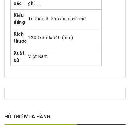
sắc
ghi ….
Kiểu
Tủ thấp 3 khoang cánh mở
dáng
Kích
1200x350x640 (mm)
thước
Xuất
Việt Nam
xứ
HỖ TRỢ MUA HÀNG