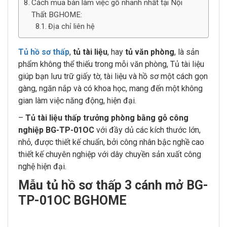
Cách mua bàn làm việc gỗ nhanh nhất tại Nội
Thất BGHOME:
Địa chỉ liên hệ
Tủ hồ sơ thấp
,
tủ tài liệu
, hay
tủ văn phòng
, là sản
phẩm không thể thiếu trong mỗi văn phòng, Tủ tài liệu
giúp bạn lưu trữ giấy tờ, tài liệu và hồ sơ một cách gọn
gàng, ngăn nắp và có khoa học, mang đến một không
gian làm việc năng động, hiện đại.
–
Tủ tài liệu thấp trưởng phòng bằng gỗ công
nghiệp BG-TP-01OC
với đầy dủ các kích thước lớn,
nhỏ, được thiết kế chuẩn, bởi công nhân bậc nghề cao
thiết kế chuyên nghiệp với dây chuyền sản xuất công
nghệ hiện đại.
Mẫu tủ hồ sơ thấp 3 cánh mở BG-
TP-01OC BGHOME