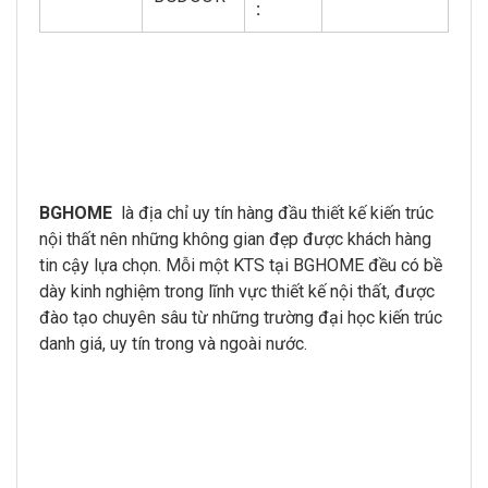
:
BGHOME
là địa chỉ uy tín hàng đầu thiết kế kiến trúc
nội thất nên những không gian đẹp được khách hàng
tin cậy lựa chọn. Mỗi một KTS tại BGHOME đều có bề
dày kinh nghiệm trong lĩnh vực thiết kế nội thất, được
đào tạo chuyên sâu từ những trường đại học kiến trúc
danh giá, uy tín trong và ngoài nước.