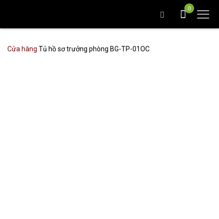
0
Cửa hàng
Tủ hồ sơ trưởng phòng BG-TP-01OC