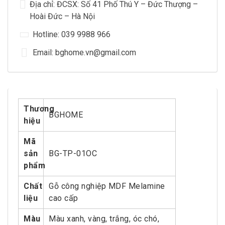
Địa chỉ: ĐCSX: Số 41 Phố Thú Y – Đức Thượng –
Hoài Đức – Hà Nội
Hotline: 039 9988 966
Email: bghome.vn@gmail.com
Thương
BGHOME
hiệu
Mã
sản
BG-TP-01OC
phẩm
Chất
Gỗ công nghiệp MDF Melamine
liệu
cao cấp
Màu
Màu xanh, vàng, trắng, óc chó,