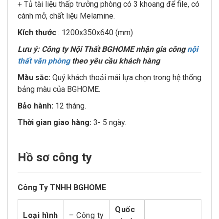
+ Tủ tài liệu thấp trưởng phòng có 3 khoang để file, có
cánh mở, chất liệu Melamine.
Kích thước
: 1200x350x640 (mm)
Lưu ý: Công ty Nội Thất BGHOME nhận gia công
nội
thất văn phòng
theo yêu cầu khách hàng
Màu sắc:
Quý khách thoải mái lựa chọn trong hệ thống
bảng màu của BGHOME.
Bảo hành:
12 tháng.
Thời gian giao hàng:
3- 5 ngày.
Hồ sơ công ty
Công Ty TNHH BGHOME
Quốc
Loại hình
– Công ty