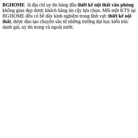
BGHOME
là địa chỉ uy tín hàng đầu
thiết kế nội thất văn phòng
không gian đẹp được khách hàng tin cậy lựa chọn. Mỗi một KTS tại
BGHOME đều có bề dày kinh nghiệm trong lĩnh vực
thiết kế nội
thất
, được đào tạo chuyên sâu từ những trường đại học kiến trúc
danh giá, uy tín trong và ngoài nước.