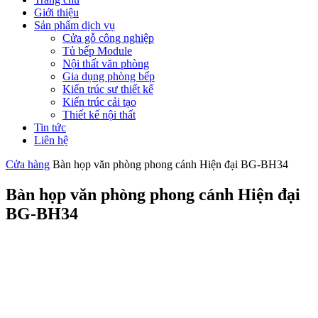
Giới thiệu
Sản phẩm dịch vụ
Cửa gỗ công nghiệp
Tủ bếp Module
Nội thất văn phòng
Gia dụng phòng bếp
Kiến trúc sư thiết kế
Kiến trúc cải tạo
Thiết kế nội thất
Tin tức
Liên hệ
Cửa hàng
Bàn họp văn phòng phong cánh Hiện đại BG-BH34
Bàn họp văn phòng phong cánh Hiện đại
BG-BH34