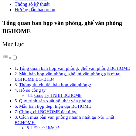
Thông số kỹ thuật
Hướng dẫn bảo quản
Tổng quan bàn họp văn phòng, ghế văn phòng
BGHOME
Mục Lục
Tổng quan bàn họp văn phòng, ghế văn phòng BGHOME
Mẫu bàn họp văn phòng, ghế, tủ văn phòng giá rẻ tại
BGHOME BG-BH34
Thông tin chi tiết bàn họp văn phòng:
Hồ sơ công ty
Công Ty TNHH BGHOME
Quy trình sản xuất nội thất văn phòng
Mẫu bàn họp đẹp, hiện đại BGHOME
Chứng chỉ BGHOME đạt được
Cách mua bàn văn phòng nhanh nhất tại Nội Thất
BGHOME:
Địa chỉ liên hệ