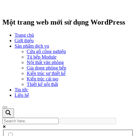
Một trang web mới sử dụng WordPress
Trang chủ
Giới thiệu
Sản phẩm dịch vụ
Cửa gỗ công nghiệp
Tủ bếp Module
Nội thất văn phòng
Gia dụng phòng bếp
Kiến trúc sư thiết kế
Kiến trúc cải tạo
Thiết kế nội thất
Tin tức
Liên hệ