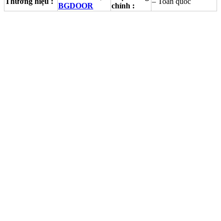
Thương hiệu :
– Toàn quốc
BGDOOR
chính :