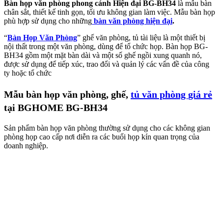
Bàn họp văn phòng phong cánh Hiện đại BG-BH34
là mẫu bàn
chân sắt, thiết kế tinh gọn, tối ưu không gian làm việc. Mẫu bàn họp
phù hợp sử dụng cho những
bàn văn phòng hiện đại
.
“
Bàn Họp Văn Phòng
” ghế văn phòng, tủ tài liệu là một thiết bị
nội thất trong một văn phòng, dùng để tổ chức họp. Bàn họp BG-
BH34 gồm một mặt bàn dài và một số ghế ngồi xung quanh nó,
được sử dụng để tiếp xúc, trao đổi và quản lý các vấn đề của công
ty hoặc tổ chức
Mẫu bàn họp văn phòng, ghế,
tủ văn phòng giá rẻ
tại BGHOME BG-BH34
Sản phẩm bàn họp văn phòng thường sử dụng cho các không gian
phòng họp cao cấp nơi diễn ra các buổi họp kín quan trọng của
doanh nghiệp.