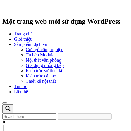
Một trang web mới sử dụng WordPress
Trang chủ
Giới thiệu
Sản phẩm dịch vụ
Cửa gỗ công nghiệp
Tủ bếp Module
Nội thất văn phòng
Gia dụng phòng bếp
Kiến trúc sư thiết kế
Kiến trúc cải tạo
Thiết kế nội thất
Tin tức
Liên hệ