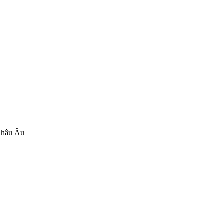
 Châu Âu