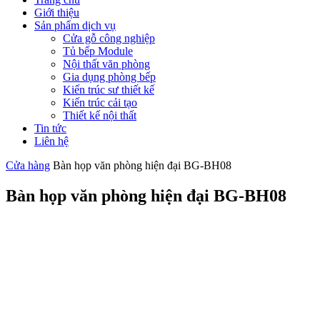
Giới thiệu
Sản phẩm dịch vụ
Cửa gỗ công nghiệp
Tủ bếp Module
Nội thất văn phòng
Gia dụng phòng bếp
Kiến trúc sư thiết kế
Kiến trúc cải tạo
Thiết kế nội thất
Tin tức
Liên hệ
Cửa hàng
Bàn họp văn phòng hiện đại BG-BH08
Bàn họp văn phòng hiện đại BG-BH08