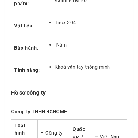
Kaimi BTM103
phẩm:
Inox 304
Vật liệu:
Năm
Bảo hành:
Khoá vân tay thông minh
Tính năng:
Hồ sơ công ty
Công Ty TNHH BGHOME
Loại
Quốc
hình
– Công ty
gia /
– Việt Nam