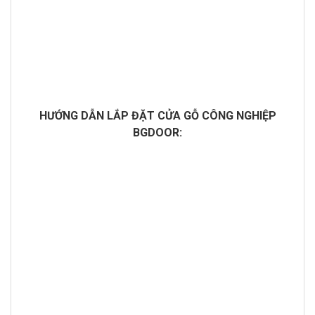
HƯỚNG DẪN LẮP ĐẶT CỬA GỖ CÔNG NGHIỆP
BGDOOR: