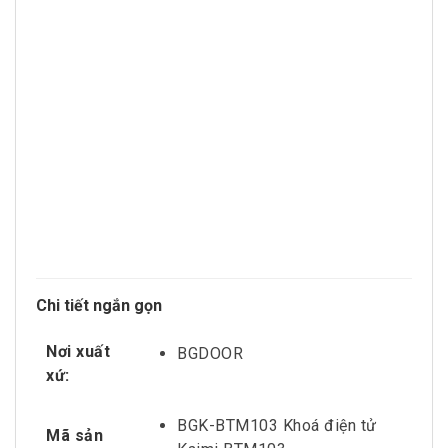
Chi tiết ngắn gọn
Nơi xuất
BGDOOR
xứ:
BGK-BTM103 Khoá điện tử
Mã sản