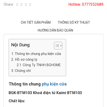
Share:
Hotline:
0777332689
CHI TIẾT SẢN PHẨM
THÔNG SỐ KỸ THUẬT
HƯỚNG DẪN BẢO QUẢN
Nội Dung
Thông tin chung phụ kiện cửa
Hồ sơ công ty
Công Ty TNHH BGHOME
Chứng chỉ
Thông tin chung
phụ kiện cửa
BGK-BTM103 Khoá điện tử Kaimi BTM103
Chất liệu: