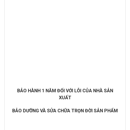
BẢO HÀNH 1 NĂM ĐỐI VỚI LỖI CỦA NHÀ SẢN
XUẤT
BẢO DƯỠNG VÀ SỬA CHỮA TRỌN ĐỜI SẢN PHẨM