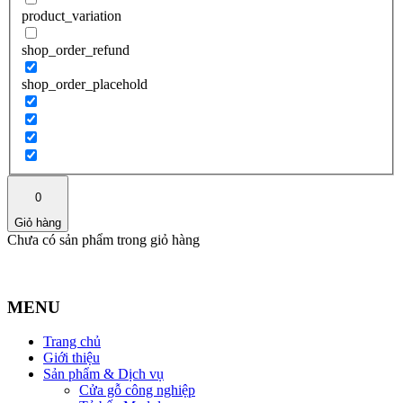
product_variation
shop_order_refund
shop_order_placehold
0
Giỏ hàng
Chưa có sản phẩm trong giỏ hàng
MENU
Trang chủ
Giới thiệu
Sản phẩm & Dịch vụ
Cửa gỗ công nghiệp