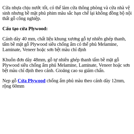
Cửa nhựa chịu nước tốt, có thể làm cửa thông phòng và cửa nhà vệ
sinh nhưng bề mặt phủ phim màu sắc hạn chế lại không đồng bộ nội
thất gỗ công nghiệp.
Cấu tạo cửa Plywood:
Cánh dày 40 mm, chất liệu khung xương gỗ tự nhiên ghép thanh,
tấm bề mặt gỗ Plywood siêu chống ẩm có thể phủ Melamine,
Laminate, Veneer hoặc sơn bệt màu chỉ định
Khuôn đơn dày 48mm, gỗ tự nhiên ghép thanh tấm bề mặt gỗ
Plywood siêu chống ẩm phủ Melamine, Laminate, Veneer hoặc sơn
bệt màu chỉ định theo cánh. Gioăng cao su giảm chấn.
Nẹp gỗ
Cửa Plywood
chống ẩm phủ màu theo cánh dày 12mm,
rộng 60mm